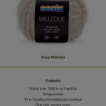
Sesia Milledue
Fraktinfo
Ordrar över 1000 kr är fraktfria.
Övriga kostar
59 kr PostNord brevlåda/dörr/ombud
79 kr DHL service point