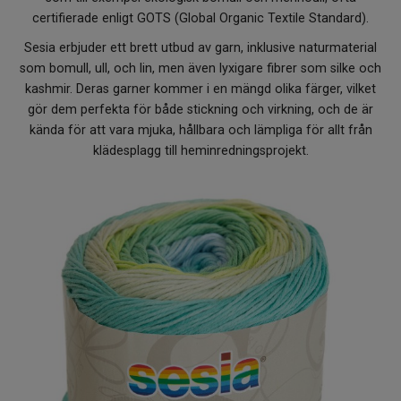
Om Kaki
certifierade enligt GOTS (Global Organic Textile Standard).
Sesia erbjuder ett brett utbud av garn, inklusive naturmaterial
som bomull, ull, och lin, men även lyxigare fibrer som silke och
kashmir. Deras garner kommer i en mängd olika färger, vilket
gör dem perfekta för både stickning och virkning, och de är
kända för att vara mjuka, hållbara och lämpliga för allt från
klädesplagg till heminredningsprojekt.