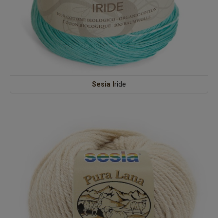
Sesia I
ride