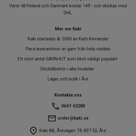
Varor till Finland och Danmark kostar 149:- och skickas med
DHL.
Mer om Kaki
Kaki startades år 2000 av Katti Kinnander
Flera leverantörer av garn från hela världen
Ett stort antal GARN-KIT som blivit väldigt populärt
Sticktillbehör i alla modeller
Lager och butik i Åre
Kontakta oss
0647-52280
order@kaki.se
Kaki AB, Årevägen 74, 837 52, Åre