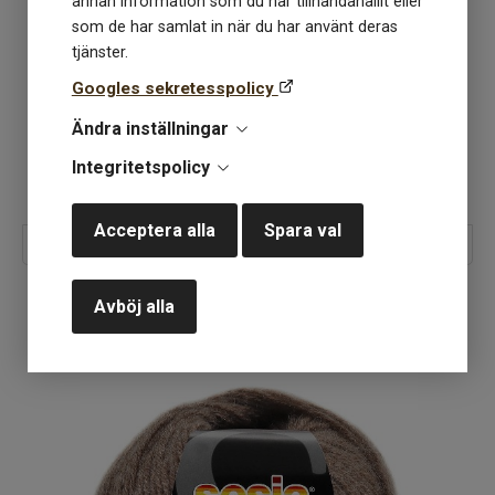
annan information som du har tillhandahållit eller
som de har samlat in när du har använt deras
tjänster.
Googles sekretesspolicy
Ändra inställningar
Integritetspolicy
Acceptera alla
Spara val
Sesia Super Echos
Avböj alla