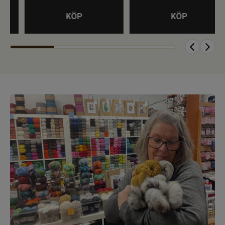
KÖP
KÖP