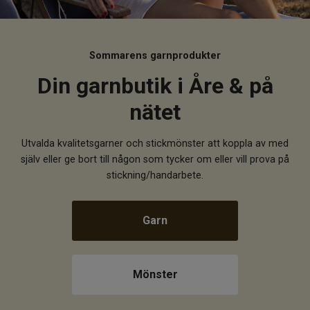
Om Kaki
Sommarens garnprodukter
Din garnbutik i Åre & på
nätet
Utvalda kvalitetsgarner och stickmönster att koppla av med
själv eller ge bort till någon som tycker om eller vill prova på
stickning/handarbete.
Garn
Mönster