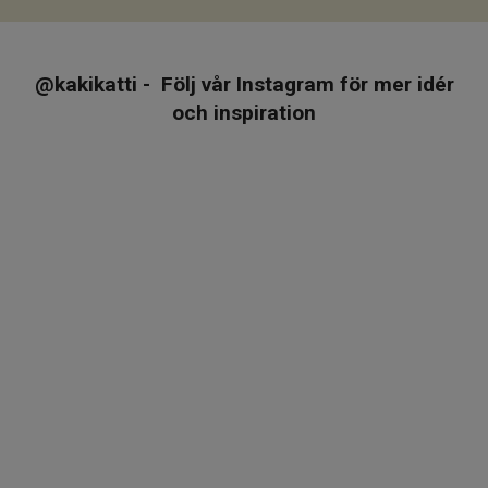
@kakikatti - Följ vår Instagram för mer idér
och inspiration