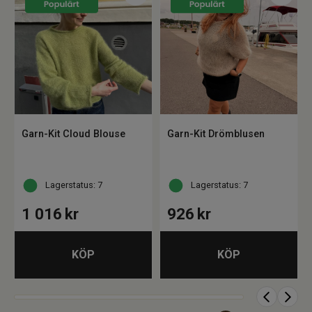
Garn-Kit Cloud Blouse
Garn-Kit Drömblusen
Lagerstatus: 7
Lagerstatus: 7
1 016
kr
926
kr
KÖP
KÖP