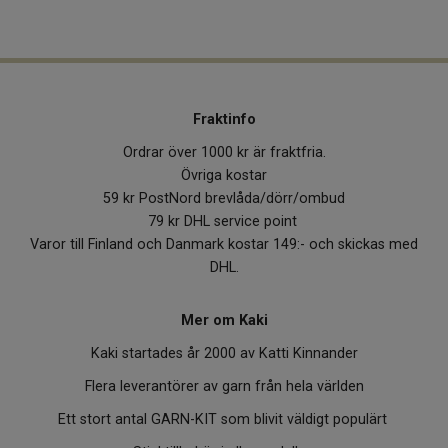
Fraktinfo
Ordrar över 1000 kr är fraktfria.
Övriga kostar
59 kr PostNord brevlåda/dörr/ombud
79 kr DHL service point
Varor till Finland och Danmark kostar 149:- och skickas med
DHL.
Mer om Kaki
Kaki startades år 2000 av Katti Kinnander
Flera leverantörer av garn från hela världen
Ett stort antal GARN-KIT som blivit väldigt populärt