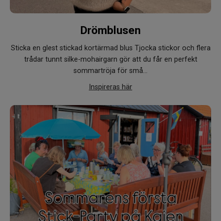
Drömblusen
Sticka en glest stickad kortärmad blus
Tjocka stickor och flera
trådar tunnt silke-mohairgarn gör att du får en perfekt
sommartröja för små…
Inspireras här