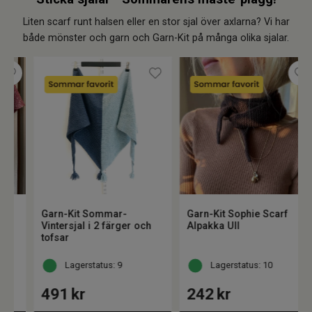
Liten scarf runt halsen eller en stor sjal över axlarna? Vi har
både mönster och garn och Garn-Kit på många olika sjalar.
Garn-Kit Sommar-
Garn-Kit Sophie Scarf
Vintersjal i 2 färger och
Alpakka Ull
tofsar
Lagerstatus: 9
Lagerstatus: 10
491
kr
242
kr