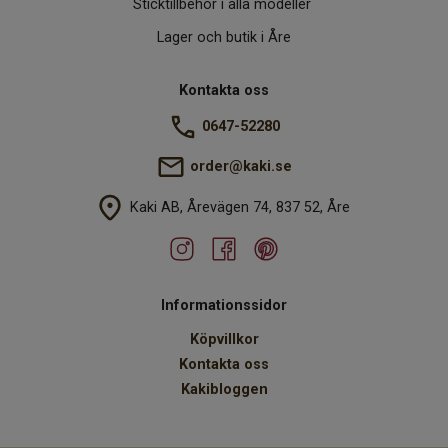
Sticktillbehör i alla modeller
Lager och butik i Åre
Kontakta oss
0647-52280
order@kaki.se
Kaki AB, Årevägen 74, 837 52, Åre
Informationssidor
Köpvillkor
Kontakta oss
Kakibloggen