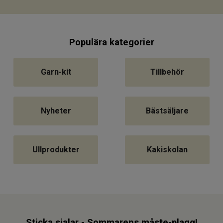
Populära kategorier
Garn-kit
Tillbehör
Nyheter
Bästsäljare
Ullprodukter
Kakiskolan
Sticka sjalar - Sommarens måste-plagg!