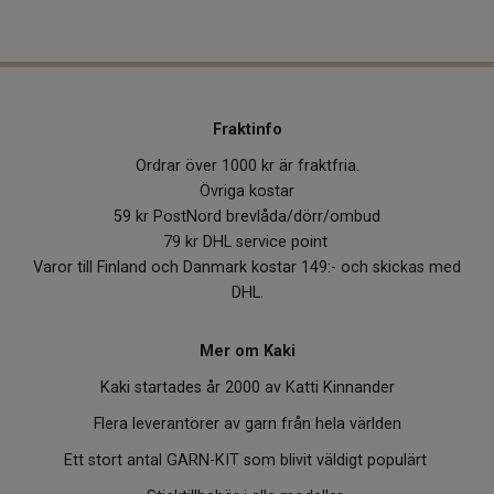
Fraktinfo
Ordrar över 1000 kr är fraktfria.
Övriga kostar
59 kr PostNord brevlåda/dörr/ombud
79 kr DHL service point
Varor till Finland och Danmark kostar 149:- och skickas med
DHL.
Mer om Kaki
Kaki startades år 2000 av Katti Kinnander
Flera leverantörer av garn från hela världen
Ett stort antal GARN-KIT som blivit väldigt populärt