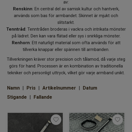
av:
Renskinn
: En central del av samisk kultur och hantverk,
används som bas för armbandet. Skinnet är mjukt och
slitstarkt.
Tenntråd
: Tenntråden broderas i vackra och intrikata mönster
på lädret. Den kan vara flätad eller sys i snirkliga mönster.
Renhorn
: Ett naturligt material som ofta används för att
tillverka knappar eller spännen till armbanden.
Tillverkningen kräver stor precision och tålamod, då varje steg
görs för hand. Processen är en kombination av traditionella
tekniker och personligt uttryck, vilket gör varje armband unikt.
Namn
Pris
Artikelnummer
Datum
Stigande
Fallande