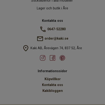
Sticktillbehör i alla modeller
Lager och butik i Åre
Kontakta oss
0647-52280
order@kaki.se
Kaki AB, Årevägen 74, 837 52, Åre
Informationssidor
Köpvillkor
Kontakta oss
Kakibloggen