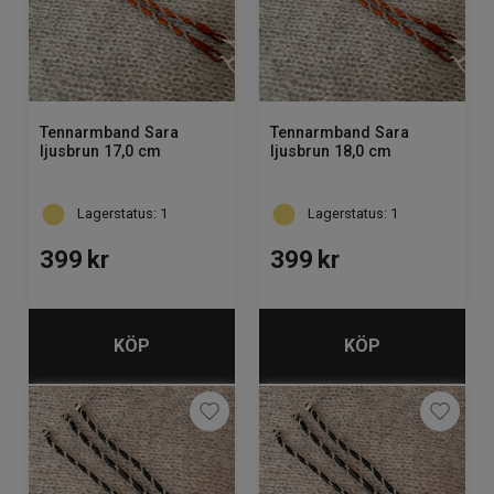
Tennarmband Sara
Tennarmband Sara
ljusbrun 17,0 cm
ljusbrun 18,0 cm
Lagerstatus: 1
Lagerstatus: 1
399
kr
399
kr
KÖP
KÖP