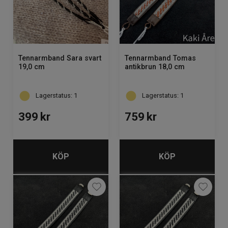
Tennarmband Sara svart
Tennarmband Tomas
19,0 cm
antikbrun 18,0 cm
Lagerstatus: 1
Lagerstatus: 1
399
kr
759
kr
KÖP
KÖP