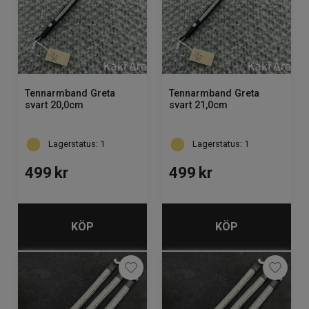
Tennarmband Greta
Tennarmband Greta
svart 20,0cm
svart 21,0cm
Lagerstatus: 1
Lagerstatus: 1
499
kr
499
kr
KÖP
KÖP