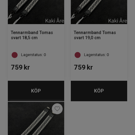
Tennarmband Tomas
Tennarmband Tomas
svart 18,5 cm
svart 19,0 cm
Lagerstatus: 0
Lagerstatus: 0
759
kr
759
kr
KÖP
KÖP