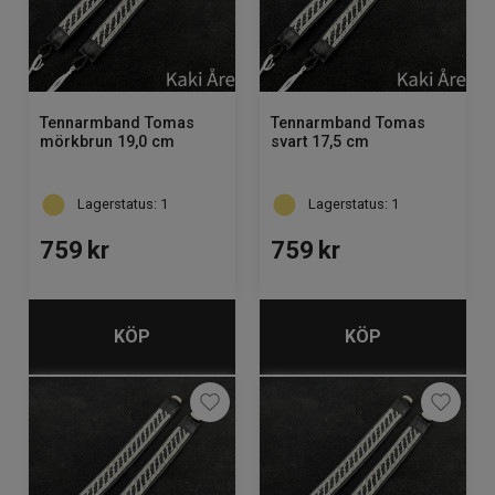
Tennarmband Tomas
Tennarmband Tomas
mörkbrun 19,0 cm
svart 17,5 cm
Lagerstatus: 1
Lagerstatus: 1
759
kr
759
kr
KÖP
KÖP