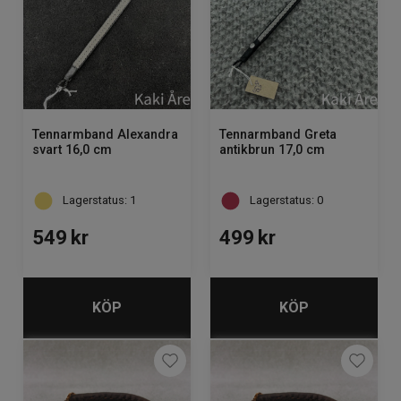
Tennarmband Alexandra
Tennarmband Greta
svart 16,0 cm
antikbrun 17,0 cm
Lagerstatus: 1
Lagerstatus: 0
549
kr
499
kr
KÖP
KÖP