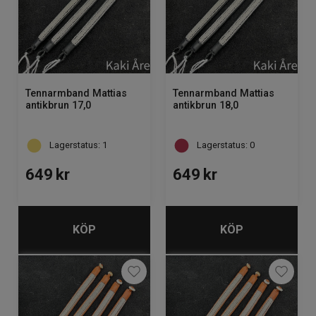
Tennarmband Mattias
Tennarmband Mattias
antikbrun 17,0
antikbrun 18,0
Lagerstatus: 1
Lagerstatus: 0
649
kr
649
kr
KÖP
KÖP