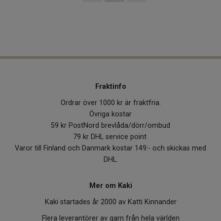
Fraktinfo
Ordrar över 1000 kr är fraktfria.
Övriga kostar
59 kr PostNord brevlåda/dörr/ombud
79 kr DHL service point
Varor till Finland och Danmark kostar 149:- och skickas med
DHL.
Mer om Kaki
Kaki startades år 2000 av Katti Kinnander
Flera leverantörer av garn från hela världen