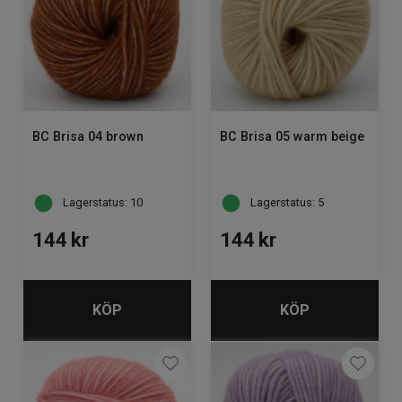
BC Brisa 04 brown
BC Brisa 05 warm beige
Lagerstatus: 10
Lagerstatus: 5
144
kr
144
kr
KÖP
KÖP