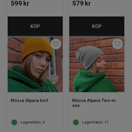
599
kr
579
kr
KÖP
KÖP
Mössa Alpaca kort
Mössa Alpaca Two-in-
one
Lagerstatus: 6
Lagerstatus: 11