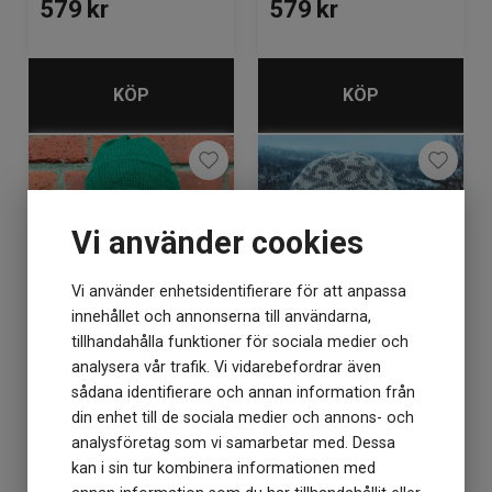
579
kr
579
kr
KÖP
KÖP
Vi använder cookies
Vi använder enhetsidentifierare för att anpassa
innehållet och annonserna till användarna,
tillhandahålla funktioner för sociala medier och
analysera vår trafik. Vi vidarebefordrar även
Mössa Alpaca vikkant
Mössa Alpaca wallpaper
sådana identifierare och annan information från
din enhet till de sociala medier och annons- och
analysföretag som vi samarbetar med. Dessa
Lagerstatus: 10
Lagerstatus: 4
kan i sin tur kombinera informationen med