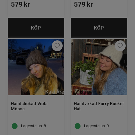
579
kr
579
kr
KÖP
KÖP
Handstickad Viola
Handvirkad Furry Bucket
Mössa
Hat
Lagerstatus: 8
Lagerstatus: 9