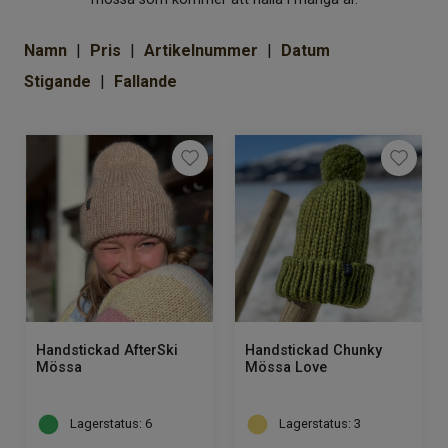
Om Kaki
Namn
Pris
Artikelnummer
Datum
Stigande
Fallande
Handstickad AfterSki
Handstickad Chunky
Mössa
Mössa Love
Lagerstatus: 6
Lagerstatus: 3