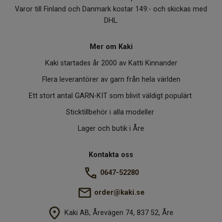
Varor till Finland och Danmark kostar 149:- och skickas med
DHL.
Mer om Kaki
Kaki startades år 2000 av Katti Kinnander
Flera leverantörer av garn från hela världen
Ett stort antal GARN-KIT som blivit väldigt populärt
Sticktillbehör i alla modeller
Lager och butik i Åre
Kontakta oss
0647-52280
order@kaki.se
Kaki AB, Årevägen 74, 837 52, Åre