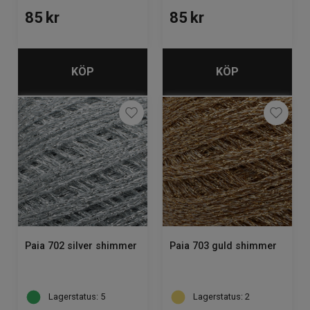
85
kr
85
kr
KÖP
KÖP
Paia 702 silver shimmer
Paia 703 guld shimmer
Lagerstatus: 5
Lagerstatus: 2