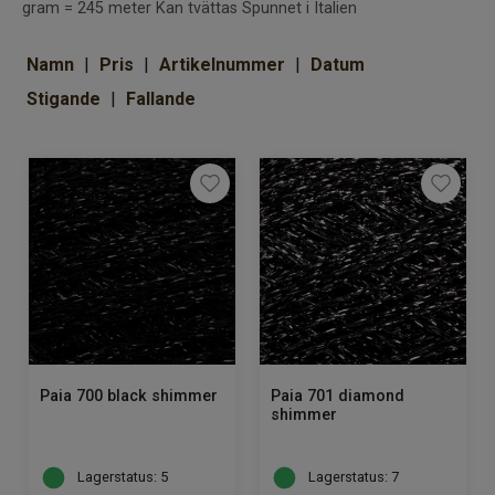
Om Kaki
gram = 245 meter Kan tvättas Spunnet i Italien
Namn
Pris
Artikelnummer
Datum
Stigande
Fallande
Paia 700 black shimmer
Paia 701 diamond
shimmer
Lagerstatus: 5
Lagerstatus: 7