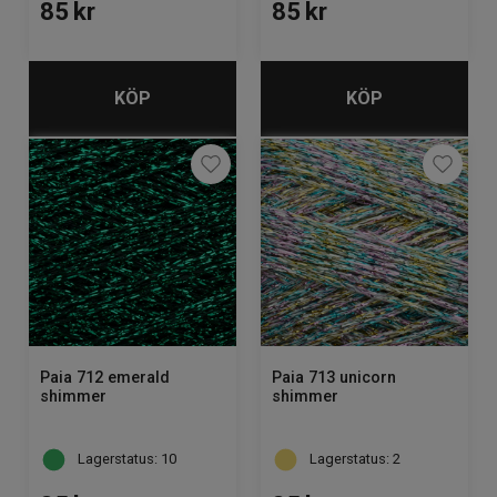
85
kr
85
kr
KÖP
KÖP
Paia 712 emerald
Paia 713 unicorn
shimmer
shimmer
Lagerstatus: 10
Lagerstatus: 2