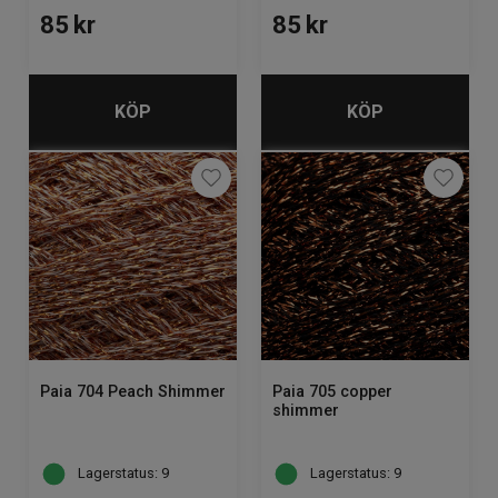
85
kr
85
kr
KÖP
KÖP
Paia 704 Peach Shimmer
Paia 705 copper
shimmer
Lagerstatus: 9
Lagerstatus: 9