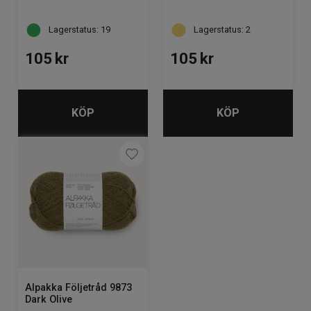
Lagerstatus: 19
Lagerstatus: 2
105
kr
105
kr
KÖP
KÖP
Alpakka Följetråd 9873
Dark Olive