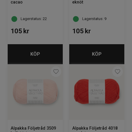
cacao
eknöt
Lagerstatus: 22
Lagerstatus: 9
105
kr
105
kr
KÖP
KÖP
Alpakka Följetråd 3509
Alpakka Följetråd 4018