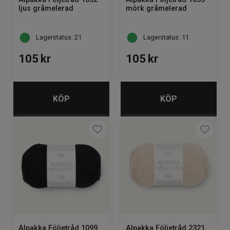
ljus gråmelerad
mörk gråmelerad
Lagerstatus: 21
Lagerstatus: 11
105
kr
105
kr
KÖP
KÖP
Alpakka Följetråd 1099
Alpakka Följetråd 2321