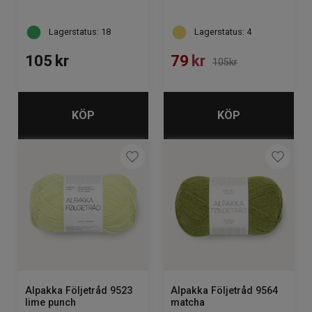
Lagerstatus: 18
Lagerstatus: 4
105
kr
79
kr
105kr
KÖP
KÖP
Alpakka Följetråd 9523
Alpakka Följetråd 9564
lime punch
matcha