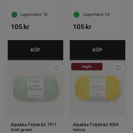
Lagerstatus: 10
Lagerstatus: 24
105
kr
105
kr
KÖP
KÖP
Alpakka Följetråd 7911
Alpakka Följetråd 9004
mint green
lemon