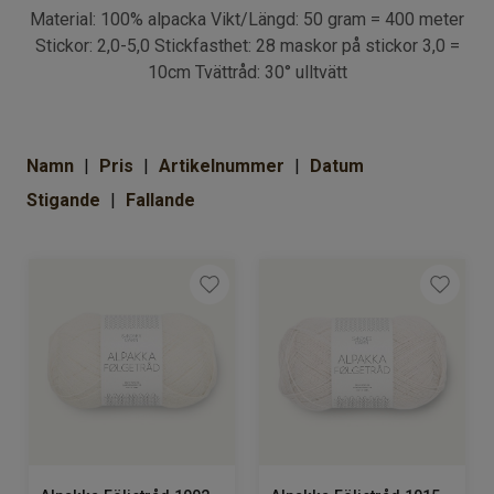
Om Kaki
Material: 100% alpacka Vikt/Längd: 50 gram = 400 meter
Stickor: 2,0-5,0 Stickfasthet: 28 maskor på stickor 3,0 =
10cm Tvättråd: 30° ulltvätt
Namn
Pris
Artikelnummer
Datum
Stigande
Fallande