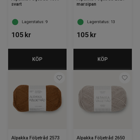
svart
marsipan
Lagerstatus: 9
Lagerstatus: 13
105
kr
105
kr
KÖP
KÖP
Alpakka Följetråd 2573
Alpakka Följetråd 2650