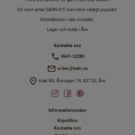
Ett stort antal GARN-KIT som blivit väldigt populärt
Sticktillbehör i alla modeller
Lager och butik i Åre
Kontakta oss
0647-52280
order@kaki.se
Kaki AB, Årevägen 74, 837 52, Åre
Informationssidor
Köpvillkor
Kontakta oss