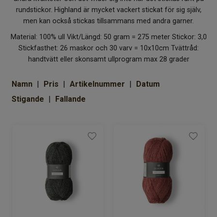
Om Kaki
rundstickor. Highland är mycket vackert stickat för sig själv,
men kan också stickas tillsammans med andra garner.
Material: 100% ull Vikt/Längd: 50 gram = 275 meter Stickor: 3,0
Stickfasthet: 26 maskor och 30 varv = 10x10cm Tvättråd:
handtvätt eller skonsamt ullprogram max 28 grader
Namn
Pris
Artikelnummer
Datum
Stigande
Fallande