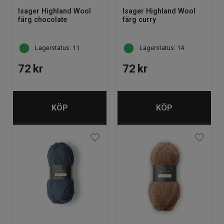
Isager Highland Wool
Isager Highland Wool
färg chocolate
färg curry
Lagerstatus: 11
Lagerstatus: 14
72
kr
72
kr
KÖP
KÖP