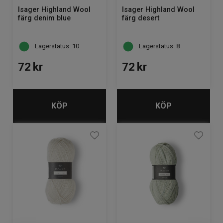
Isager Highland Wool
Isager Highland Wool
färg denim blue
färg desert
Lagerstatus: 10
Lagerstatus: 8
72
kr
72
kr
KÖP
KÖP