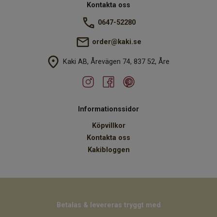
Kontakta oss
0647-52280
order@kaki.se
Kaki AB, Årevägen 74, 837 52, Åre
Informationssidor
Köpvillkor
Kontakta oss
Kakibloggen
Betalas & levereras tryggt med