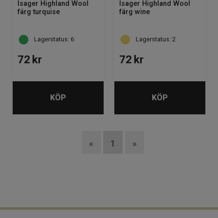
Isager Highland Wool
Isager Highland Wool
färg turquise
färg wine
Lagerstatus: 6
Lagerstatus: 2
72
kr
72
kr
KÖP
KÖP
«
1
»