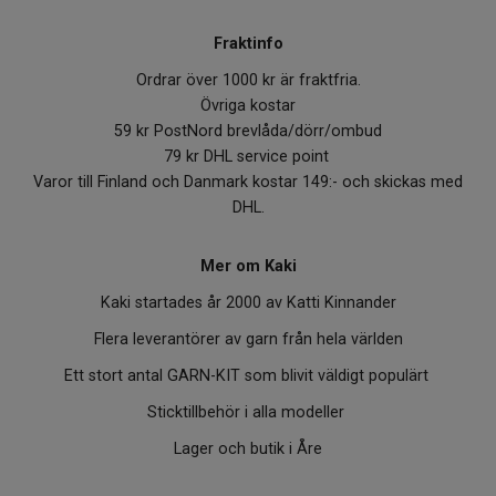
Fraktinfo
Ordrar över 1000 kr är fraktfria.
Övriga kostar
59 kr PostNord brevlåda/dörr/ombud
79 kr DHL service point
Varor till Finland och Danmark kostar 149:- och skickas med
DHL.
Mer om Kaki
Kaki startades år 2000 av Katti Kinnander
Flera leverantörer av garn från hela världen
Ett stort antal GARN-KIT som blivit väldigt populärt
Sticktillbehör i alla modeller
Lager och butik i Åre