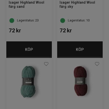
Isager Highland Wool
Isager Highland Wool
färg sand
färg sky
Lagerstatus: 23
Lagerstatus: 10
72
kr
72
kr
KÖP
KÖP