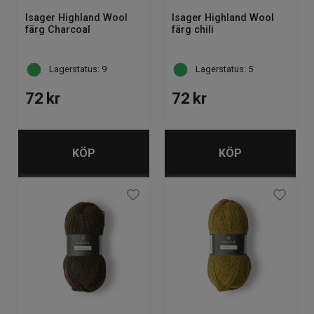
Isager Highland Wool
Isager Highland Wool
färg Charcoal
färg chili
Lagerstatus: 9
Lagerstatus: 5
72
kr
72
kr
KÖP
KÖP