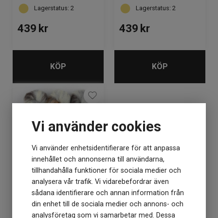
Lagerstatus: 2
Lagerstatus: 2
439
kr
439
kr
KÖP
KÖP
Vi använder cookies
Vi använder enhetsidentifierare för att anpassa
innehållet och annonserna till användarna,
tillhandahålla funktioner för sociala medier och
analysera vår trafik. Vi vidarebefordrar även
Kid Silk Gradient Writing
sådana identifierare och annan information från
in the sand
din enhet till de sociala medier och annons- och
analysföretag som vi samarbetar med. Dessa