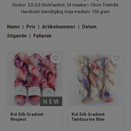
Om Kaki
Stickor: 2,0-5,0 Stickfasthet: 24 maskor= 10cm Tvättråd:
Handtvätt Garnåtgång tröja medium: 150 gram
Namn
Pris
Artikelnummer
Datum
Stigande
Fallande
Kid Silk Gradient
Kid Silk Gradient
Respect
Tambourine Man