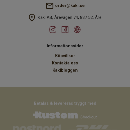
order@kaki.se
Kaki AB, Årevägen 74, 837 52, Åre
Informationssidor
Köpvillkor
Kontakta oss
Kakibloggen
Betalas & levereras tryggt med