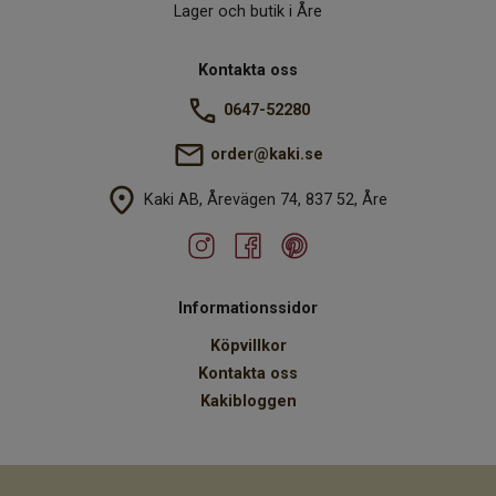
Lager och butik i Åre
Kontakta oss
0647-52280
order@kaki.se
Kaki AB, Årevägen 74, 837 52, Åre
Informationssidor
Köpvillkor
Kontakta oss
Kakibloggen