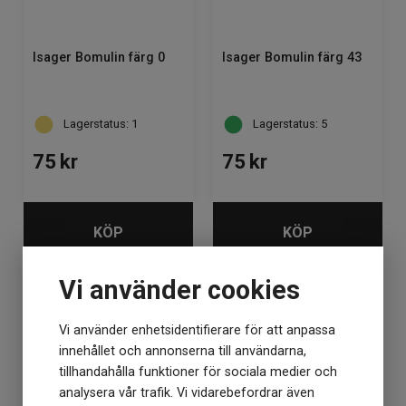
Isager Bomulin färg 0
Isager Bomulin färg 43
Lagerstatus: 1
Lagerstatus: 5
75
kr
75
kr
KÖP
KÖP
Vi använder cookies
Vi använder enhetsidentifierare för att anpassa
innehållet och annonserna till användarna,
tillhandahålla funktioner för sociala medier och
analysera vår trafik. Vi vidarebefordrar även