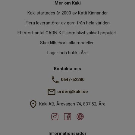
Mer om Kaki
Kaki startades år 2000 av Katti Kinnander
Flera leverantörer av garn från hela världen
Ett stort antal GARN-KIT som blivit väldigt populärt
Sticktillbehör i alla modeller
Lager och butik i Åre
Kontakta oss
0647-52280
order@kaki.se
Kaki AB, Årevägen 74, 837 52, Åre
Informationssidor