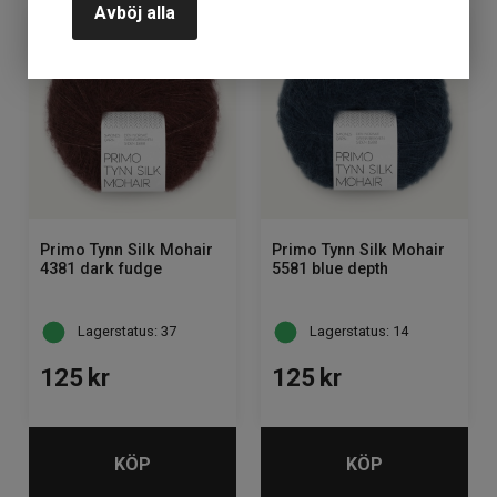
Avböj alla
Primo Tynn Silk Mohair
Primo Tynn Silk Mohair
4381 dark fudge
5581 blue depth
Lagerstatus: 37
Lagerstatus: 14
125
kr
125
kr
KÖP
KÖP