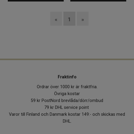
«
1
»
Fraktinfo
Ordrar över 1000 kr är fraktfria.
Övriga kostar
59 kr PostNord brevlåda/dörr/ombud
79 kr DHL service point
Varor till Finland och Danmark kostar 149:- och skickas med
DHL.