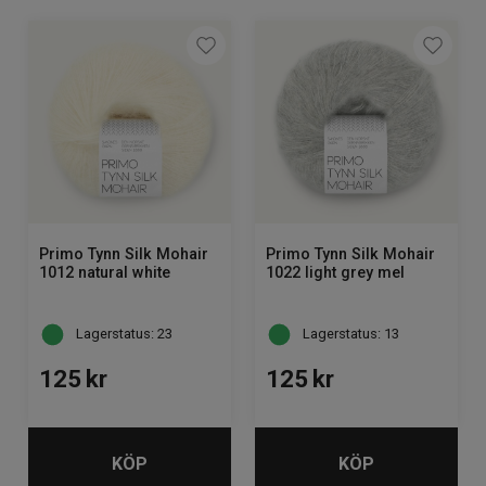
Primo Tynn Silk Mohair
Primo Tynn Silk Mohair
1012 natural white
1022 light grey mel
Lagerstatus: 23
Lagerstatus: 13
125
kr
125
kr
KÖP
KÖP