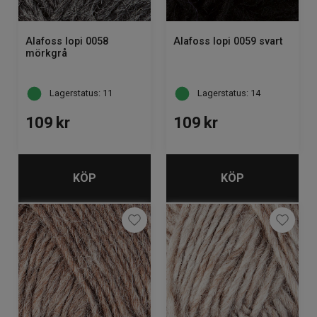
Alafoss lopi 0058
Alafoss lopi 0059 svart
mörkgrå
Lagerstatus: 11
Lagerstatus: 14
109
kr
109
kr
KÖP
KÖP