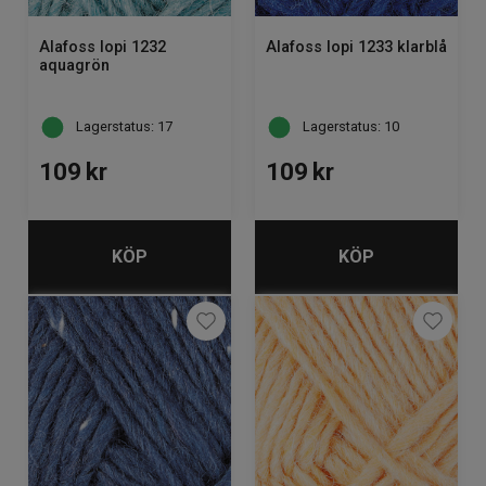
Alafoss lopi 1232
Alafoss lopi 1233 klarblå
aquagrön
Lagerstatus: 17
Lagerstatus: 10
109
kr
109
kr
KÖP
KÖP