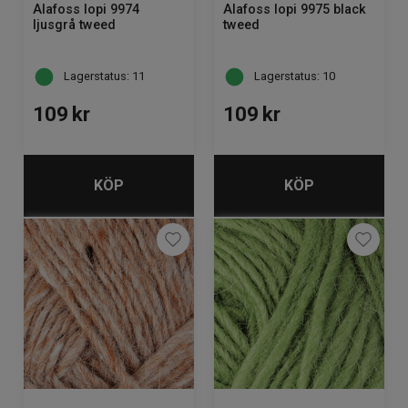
Alafoss lopi 9974
Alafoss lopi 9975 black
ljusgrå tweed
tweed
Lagerstatus: 11
Lagerstatus: 10
109
kr
109
kr
KÖP
KÖP