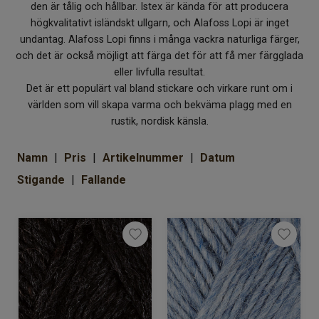
den är tålig och hållbar. Istex är kända för att producera
Om Kaki
högkvalitativt isländskt ullgarn, och Alafoss Lopi är inget
undantag. Alafoss Lopi finns i många vackra naturliga färger,
och det är också möjligt att färga det för att få mer färgglada
eller livfulla resultat.
Det är ett populärt val bland stickare och virkare runt om i
världen som vill skapa varma och bekväma plagg med en
rustik, nordisk känsla.
Namn
Pris
Artikelnummer
Datum
Stigande
Fallande