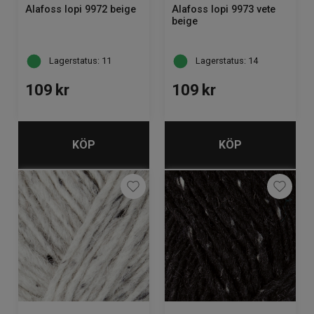
Alafoss lopi 9972 beige
Alafoss lopi 9973 vete
beige
Lagerstatus: 11
Lagerstatus: 14
109
kr
109
kr
KÖP
KÖP