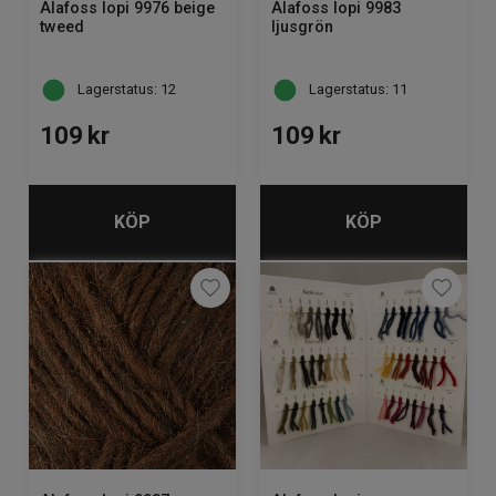
Alafoss lopi 9976 beige
Alafoss lopi 9983
tweed
ljusgrön
Lagerstatus: 12
Lagerstatus: 11
109
kr
109
kr
KÖP
KÖP