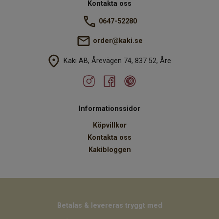
Kontakta oss
0647-52280
order@kaki.se
Kaki AB, Årevägen 74, 837 52, Åre
Informationssidor
Köpvillkor
Kontakta oss
Kakibloggen
Betalas & levereras tryggt med