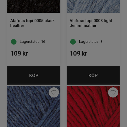
Alafoss lopi 0005 black
Alafoss lopi 0008 light
heather
denim heather
Lagerstatus: 16
Lagerstatus: 8
109
kr
109
kr
KÖP
KÖP