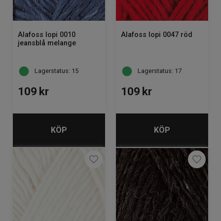
Alafoss lopi 0010
Alafoss lopi 0047 röd
jeansblå melange
Lagerstatus: 15
Lagerstatus: 17
109
kr
109
kr
KÖP
KÖP