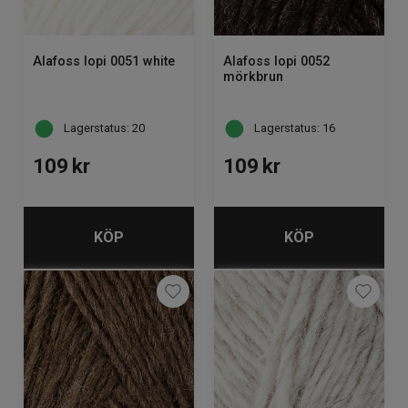
Alafoss lopi 0051 white
Alafoss lopi 0052
mörkbrun
Lagerstatus: 20
Lagerstatus: 16
109
kr
109
kr
KÖP
KÖP