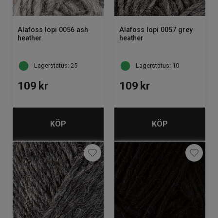
Alafoss lopi 0056 ash
Alafoss lopi 0057 grey
heather
heather
Lagerstatus: 25
Lagerstatus: 10
109
kr
109
kr
KÖP
KÖP