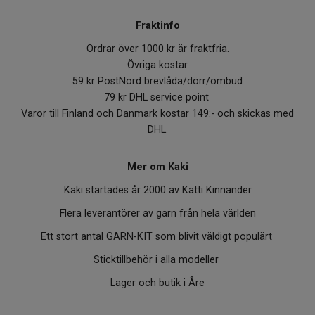
Fraktinfo
Ordrar över 1000 kr är fraktfria.
Övriga kostar
59 kr PostNord brevlåda/dörr/ombud
79 kr DHL service point
Varor till Finland och Danmark kostar 149:- och skickas med
DHL.
Mer om Kaki
Kaki startades år 2000 av Katti Kinnander
Flera leverantörer av garn från hela världen
Ett stort antal GARN-KIT som blivit väldigt populärt
Sticktillbehör i alla modeller
Lager och butik i Åre