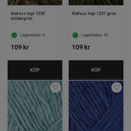
Alafoss lopi 1230
Alafoss lopi 1231 grön
militärgrön
Lagerstatus: 9
Lagerstatus: 15
109
kr
109
kr
KÖP
KÖP