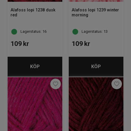
Alafoss lopi 1238 dusk
Alafoss lopi 1239 winter
red
morning
Lagerstatus: 16
Lagerstatus: 13
109
kr
109
kr
KÖP
KÖP