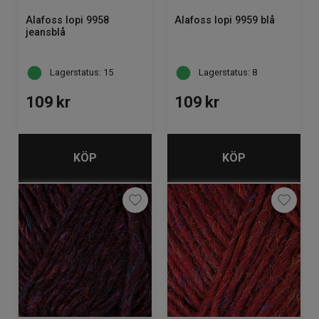
Alafoss lopi 9958
Alafoss lopi 9959 blå
jeansblå
Lagerstatus: 15
Lagerstatus: 8
109
kr
109
kr
KÖP
KÖP