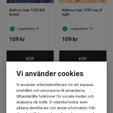
Alafoss lopi 1234 blå
Alafoss lopi 1235 ray of
tweed
light
Lagerstatus: 9
Lagerstatus: 15
109
kr
109
kr
KÖP
KÖP
Vi använder cookies
Vi använder enhetsidentifierare för att anpassa
innehållet och annonserna till användarna,
tillhandahålla funktioner för sociala medier och
analysera vår trafik. Vi vidarebefordrar även
sådana identifierare och annan information från