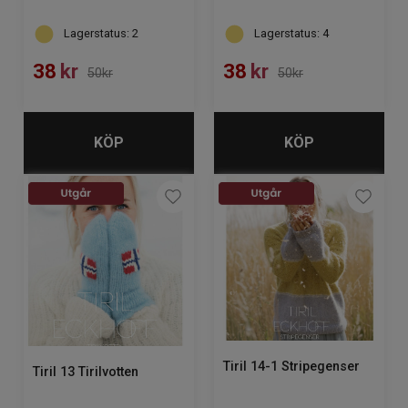
Lagerstatus: 2
Lagerstatus: 4
38
kr
38
kr
50kr
50kr
KÖP
KÖP
Tiril 14-1 Stripegenser
Tiril 13 Tirilvotten