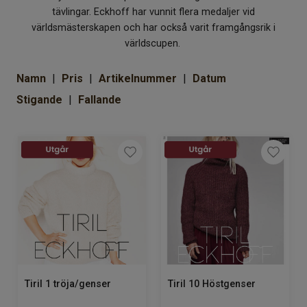
Om Kaki
tävlingar. Eckhoff har vunnit flera medaljer vid
världsmästerskapen och har också varit framgångsrik i
världscupen.
Namn
Pris
Artikelnummer
Datum
Stigande
Fallande
Tiril 1 tröja/genser
Tiril 10 Höstgenser