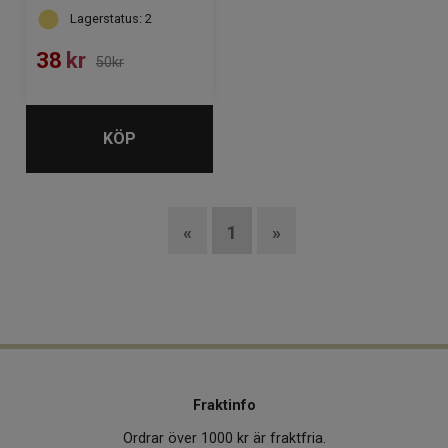
Lagerstatus: 2
38
kr
50kr
KÖP
«
1
»
Fraktinfo
Ordrar över 1000 kr är fraktfria.