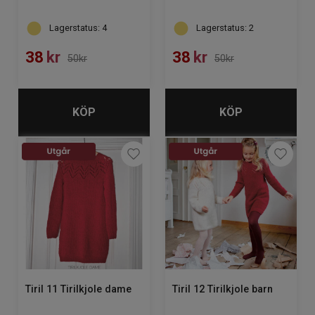
Lagerstatus: 4
Lagerstatus: 2
38
kr
38
kr
50kr
50kr
KÖP
KÖP
Tiril 11 Tirilkjole dame
Tiril 12 Tirilkjole barn