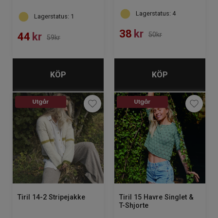
Lagerstatus: 4
Lagerstatus: 1
38
kr
44
kr
50kr
59kr
KÖP
KÖP
Tiril 15 Havre Singlet &
Tiril 14-2 Stripejakke
T-Shjorte