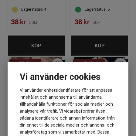
Lagerstatus: 5
Lagerstatus: 4
38
kr
38
kr
50kr
50kr
KÖP
KÖP
Vi använder cookies
Vi använder enhetsidentifierare för att anpassa
innehållet och annonserna till användarna,
tillhandahålla funktioner för sociala medier och
analysera vår trafik. Vi vidarebefordrar även
sådana identifierare och annan information från
Tiril 2 mosstickad kofta
Tiril 3 klänning/kjole
din enhet till de sociala medier och annons- och
analysföretag som vi samarbetar med. Dessa