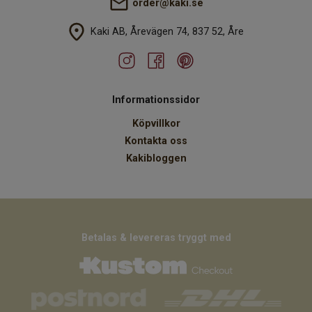
order@kaki.se
Kaki AB, Årevägen 74, 837 52, Åre
Informationssidor
Köpvillkor
Kontakta oss
Kakibloggen
Betalas & levereras tryggt med