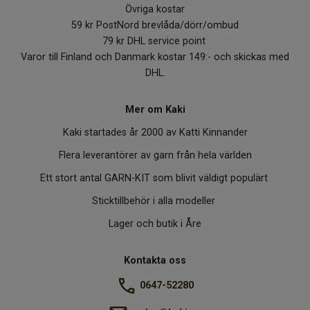
Övriga kostar
59 kr PostNord brevlåda/dörr/ombud
79 kr DHL service point
Varor till Finland och Danmark kostar 149:- och skickas med
DHL.
Mer om Kaki
Kaki startades år 2000 av Katti Kinnander
Flera leverantörer av garn från hela världen
Ett stort antal GARN-KIT som blivit väldigt populärt
Sticktillbehör i alla modeller
Lager och butik i Åre
Kontakta oss
0647-52280