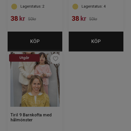
Lagerstatus: 2
Lagerstatus: 4
38
kr
38
kr
50kr
50kr
KÖP
KÖP
Tiril 9 Barnkofta med
hålmönster