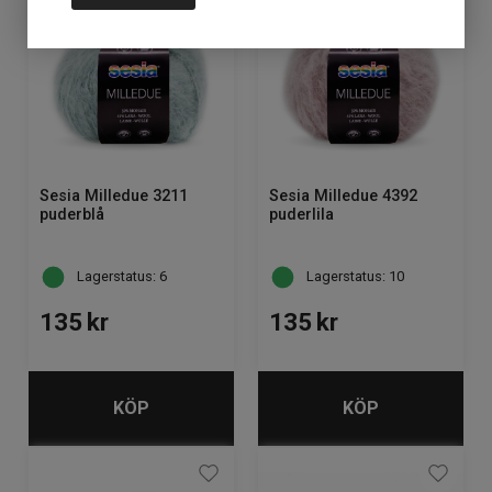
Sesia Milledue 3211
Sesia Milledue 4392
puderblå
puderlila
Lagerstatus: 6
Lagerstatus: 10
135
kr
135
kr
KÖP
KÖP