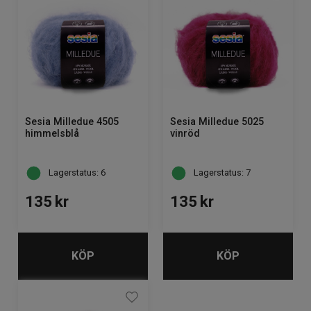
Sesia Milledue 4505
Sesia Milledue 5025
himmelsblå
vinröd
Lagerstatus: 6
Lagerstatus: 7
135
kr
135
kr
KÖP
KÖP