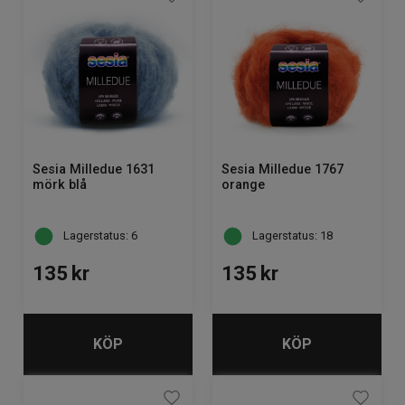
Sesia Milledue 1631
Sesia Milledue 1767
mörk blå
orange
Lagerstatus: 6
Lagerstatus: 18
135
kr
135
kr
KÖP
KÖP