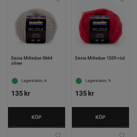
Sesia Milledue 0664
Sesia Milledue 1559 röd
silver
Lagerstatus: 6
Lagerstatus: 9
135
kr
135
kr
KÖP
KÖP