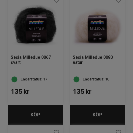
Sesia Milledue 0067
Sesia Milledue 0080
svart
natur
Lagerstatus: 17
Lagerstatus: 10
135
kr
135
kr
KÖP
KÖP