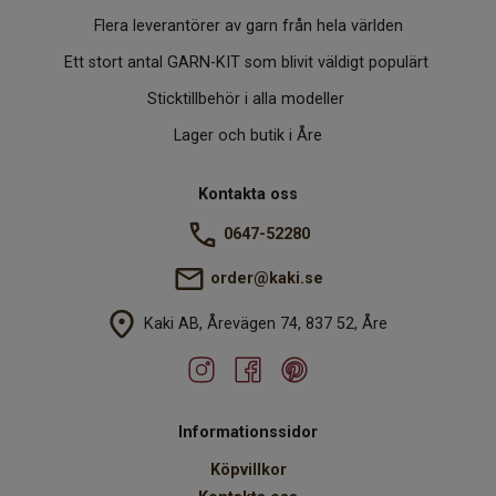
Flera leverantörer av garn från hela världen
Ett stort antal GARN-KIT som blivit väldigt populärt
Sticktillbehör i alla modeller
Lager och butik i Åre
Kontakta oss
0647-52280
order@kaki.se
Kaki AB, Årevägen 74, 837 52, Åre
Informationssidor
Köpvillkor