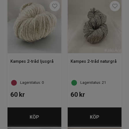
Kampes 2-tråd ljusgrå
Kampes 2-tråd naturgrå
Lagerstatus: 0
Lagerstatus: 21
60
kr
60
kr
KÖP
KÖP