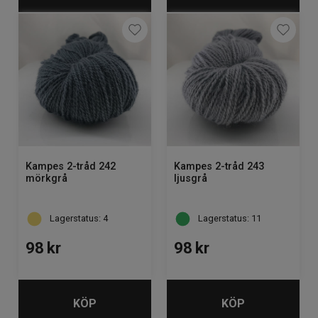
Kampes 2-tråd 242
Kampes 2-tråd 243
mörkgrå
ljusgrå
Lagerstatus: 4
Lagerstatus: 11
98
kr
98
kr
KÖP
KÖP