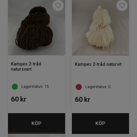
Kampes 2-tråd
Kampes 2-tråd naturvit
natursvart
Lagerstatus: 15
Lagerstatus: 0
60
kr
60
kr
KÖP
KÖP