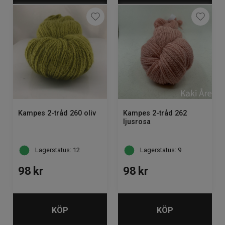
Kampes 2-tråd 260 oliv
Kampes 2-tråd 262
ljusrosa
Lagerstatus: 12
Lagerstatus: 9
98
kr
98
kr
KÖP
KÖP