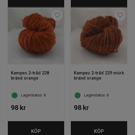
Kampes 2-tråd 228
Kampes 2-tråd 229 mörk
bränd orange
bränd orange
Lagerstatus: 6
Lagerstatus: 6
98
kr
98
kr
KÖP
KÖP