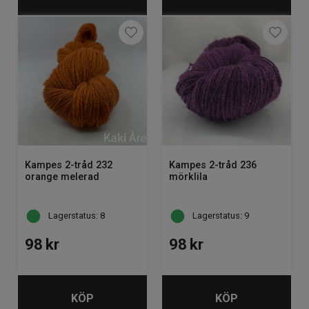
Kampes 2-tråd 232
Kampes 2-tråd 236
orange melerad
mörklila
Lagerstatus: 8
Lagerstatus: 9
98
kr
98
kr
KÖP
KÖP