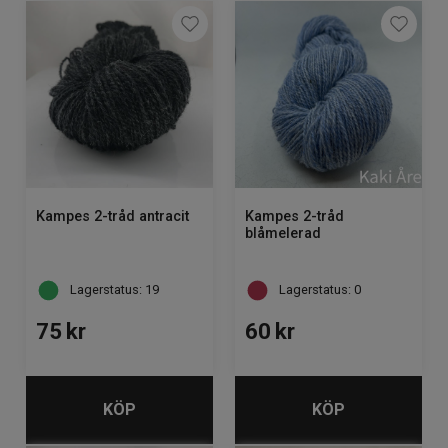
Kampes 2-tråd antracit
Kampes 2-tråd
blåmelerad
Lagerstatus: 19
Lagerstatus: 0
75
kr
60
kr
KÖP
KÖP