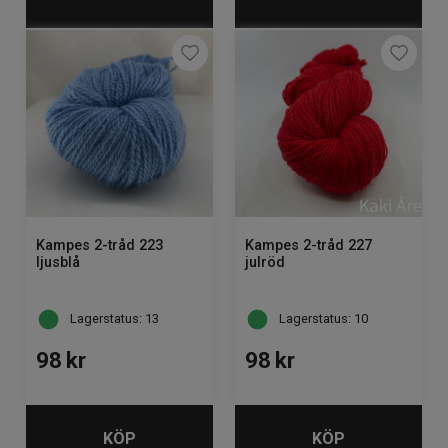
Kampes 2-tråd 223
Kampes 2-tråd 227
ljusblå
julröd
Lagerstatus: 13
Lagerstatus: 10
98
kr
98
kr
KÖP
KÖP