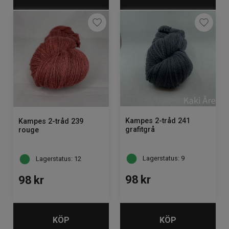
Kampes 2-tråd 241
Kampes 2-tråd 239
grafitgrå
rouge
Lagerstatus: 9
Lagerstatus: 12
98
kr
98
kr
KÖP
KÖP