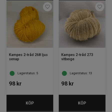
Kampes 2-tråd 268 ljus
Kampes 2-tråd 273
senap
vitbeige
Lagerstatus: 5
Lagerstatus: 13
98
kr
98
kr
KÖP
KÖP