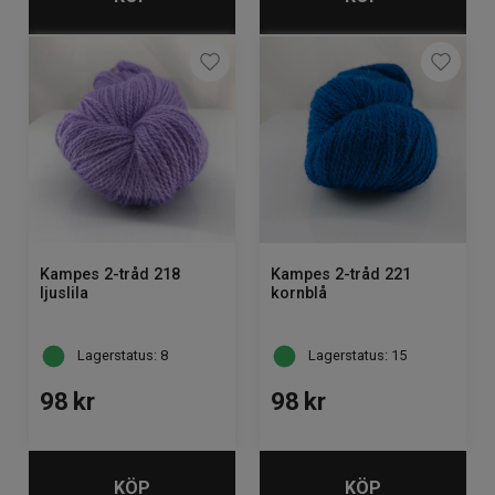
Kampes 2-tråd 218
Kampes 2-tråd 221
ljuslila
kornblå
Lagerstatus: 8
Lagerstatus: 15
98
kr
98
kr
KÖP
KÖP