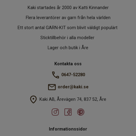
Kaki startades år 2000 av Katti Kinnander
Flera leverantörer av garn från hela världen
Ett stort antal GARN-KIT som blivit väldigt populärt
Sticktillbehör i alla modeller
Lager och butik i Åre
Kontakta oss
0647-52280
order@kaki.se
Kaki AB, Årevägen 74, 837 52, Åre
Informationssidor