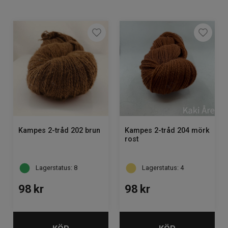
Om Kaki
Kampes 2-tråd 202 brun
Kampes 2-tråd 204 mörk
rost
Lagerstatus: 8
Lagerstatus: 4
98
kr
98
kr