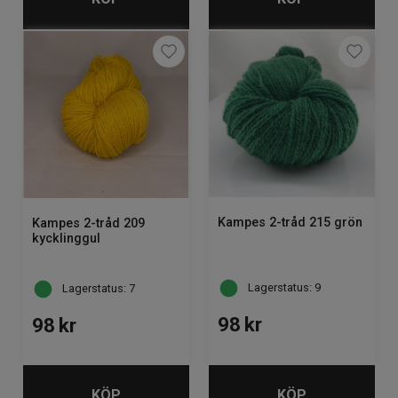
Kampes 2-tråd 215 grön
Kampes 2-tråd 209
kycklinggul
Lagerstatus: 9
Lagerstatus: 7
98
kr
98
kr
KÖP
KÖP