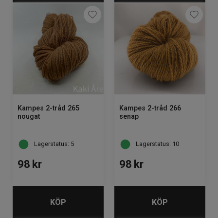
Kampes 2-tråd 265
Kampes 2-tråd 266
nougat
senap
Lagerstatus: 5
Lagerstatus: 10
98
kr
98
kr
KÖP
KÖP