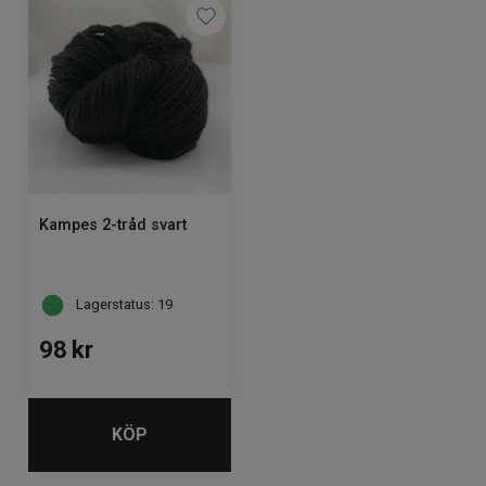
Kampes 2-tråd svart
Lagerstatus: 19
98
kr
KÖP