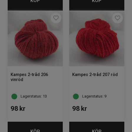
KÖP
KÖP
Kampes 2-tråd 206
Kampes 2-tråd 207 röd
vinröd
Lagerstatus: 13
Lagerstatus: 9
98
kr
98
kr
KÖP
KÖP