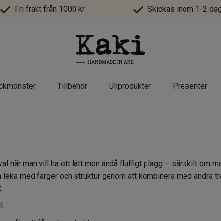
Fri frakt från 1000 kr
Skickas inom 1-2 dag
ickmönster
Tillbehör
Ullprodukter
Presenter
al när man vill ha ett lätt men ändå fluffigt plagg – särskilt om man
an leka med färger och struktur genom att kombinera med andra tråd
.
l.