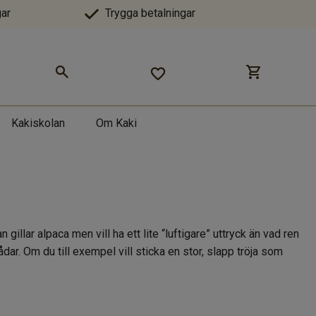
ar
Trygga betalningar
Kakiskolan
Om Kaki
 gillar alpaca men vill ha ett lite “luftigare” uttryck än vad ren
ar. Om du till exempel vill sticka en stor, slapp tröja som