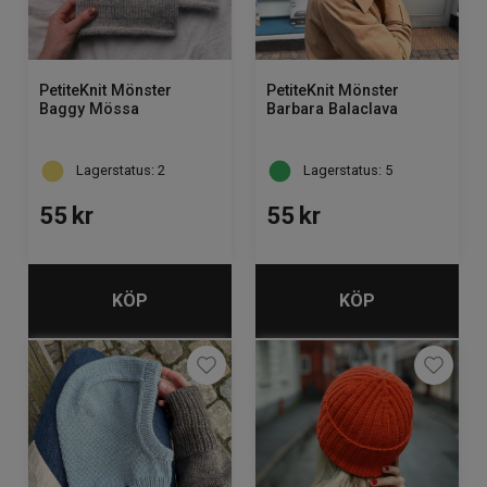
PetiteKnit Mönster
PetiteKnit Mönster
Baggy Mössa
Barbara Balaclava
Lagerstatus: 2
Lagerstatus: 5
55
kr
55
kr
KÖP
KÖP