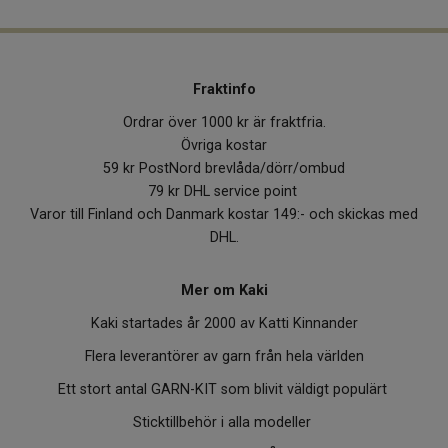
Fraktinfo
Ordrar över 1000 kr är fraktfria.
Övriga kostar
59 kr PostNord brevlåda/dörr/ombud
79 kr DHL service point
Varor till Finland och Danmark kostar 149:- och skickas med
DHL.
Mer om Kaki
Kaki startades år 2000 av Katti Kinnander
Flera leverantörer av garn från hela världen
Ett stort antal GARN-KIT som blivit väldigt populärt
Sticktillbehör i alla modeller