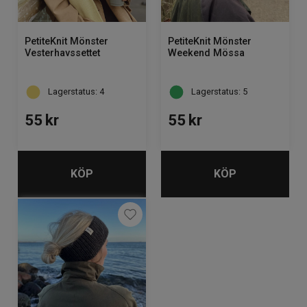
PetiteKnit Mönster
PetiteKnit Mönster
Vesterhavssettet
Weekend Mössa
Lagerstatus: 4
Lagerstatus: 5
55
kr
55
kr
KÖP
KÖP