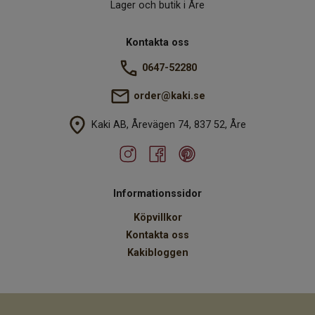
Lager och butik i Åre
Kontakta oss
0647-52280
order@kaki.se
Kaki AB, Årevägen 74, 837 52, Åre
Informationssidor
Köpvillkor
Kontakta oss
Kakibloggen