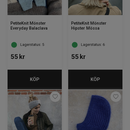
PetiteKnit Mönster
PetiteKnit Mönster
Everyday Balaclava
Hipster Mössa
Lagerstatus: 5
Lagerstatus: 6
55
kr
55
kr
KÖP
KÖP