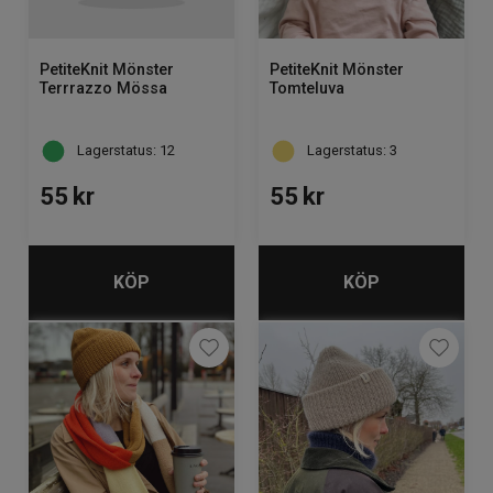
PetiteKnit Mönster
PetiteKnit Mönster
Terrrazzo Mössa
Tomteluva
Lagerstatus: 12
Lagerstatus: 3
55
kr
55
kr
KÖP
KÖP