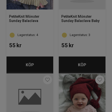
PetiteKnit Mönster
PetiteKnit Mönster
Sunday Balaclava
Sunday Balaclava Baby
Lagerstatus: 4
Lagerstatus: 3
55
kr
55
kr
KÖP
KÖP