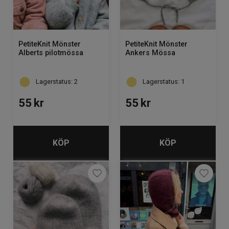
PetiteKnit Mönster
PetiteKnit Mönster
Alberts pilotmössa
Ankers Mössa
Lagerstatus: 2
Lagerstatus: 1
55
kr
55
kr
KÖP
KÖP