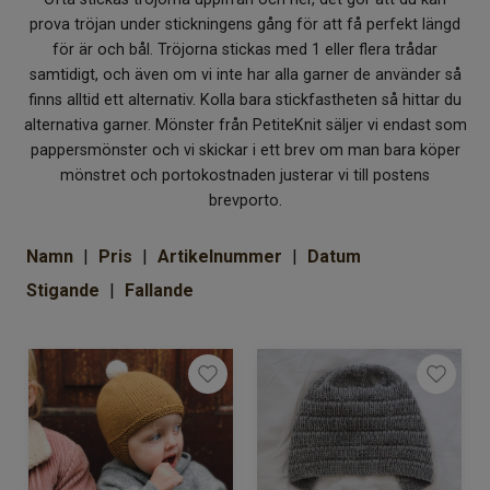
Om Kaki
prova tröjan under stickningens gång för att få perfekt längd
för är och bål. Tröjorna stickas med 1 eller flera trådar
samtidigt, och även om vi inte har alla garner de använder så
finns alltid ett alternativ. Kolla bara stickfastheten så hittar du
alternativa garner. Mönster från PetiteKnit säljer vi endast som
pappersmönster och vi skickar i ett brev om man bara köper
mönstret och portokostnaden justerar vi till postens
brevporto.
Namn
Pris
Artikelnummer
Datum
Stigande
Fallande