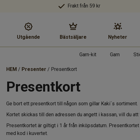
Frakt från 59 kr
Utgående
Bästsäljare
Nyheter
Garn-kit
Garn
St
HEM
/
Presenter
/ Presentkort
Presentkort
Ge bort ett presentkort till någon som gillar Kaki´s sortiment.
Kortet skickas till den adressen du angett i kassan, vill du a
Presentkortet är giltigt i 1 år från inköpsdatum. Presentkor
med kod i kuvertet.