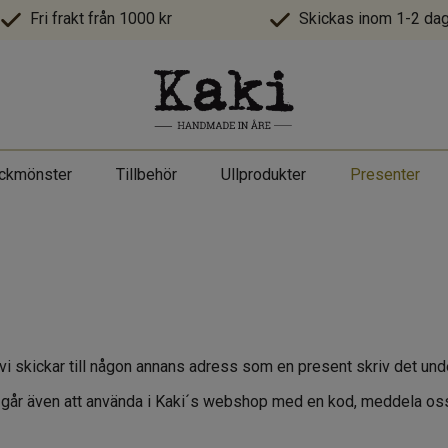
Fri frakt från 1000 kr
Skickas inom 1-2 dag
ickmönster
Tillbehör
Ullprodukter
Presenter
tt vi skickar till någon annans adress som en present skriv det u
tet går även att använda i Kaki´s webshop med en kod, meddela o