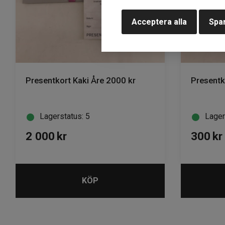
Acceptera alla
Spar
Presentkort Kaki Åre 2000 kr
Presentk
Lagerstatus: 5
Lager
2 000
kr
300
kr
KÖP