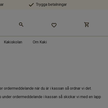
ar
Trygga betalningar
Kakiskolan
Om Kaki
nder ordermeddelande när du är i kassan så ordnar vi det.
ss under ordermeddelande i kassan så skickar vi med en lapp