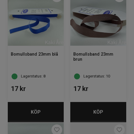
Bomullsband 23mm blå
Bomullsband 23mm
brun
Lagerstatus: 8
Lagerstatus: 10
17
kr
17
kr
KÖP
KÖP