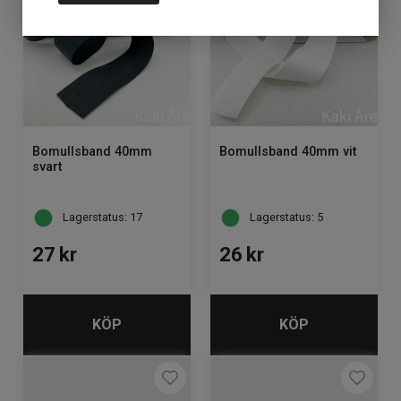
Bomullsband 40mm
Bomullsband 40mm vit
svart
Lagerstatus: 17
Lagerstatus: 5
27
kr
26
kr
KÖP
KÖP