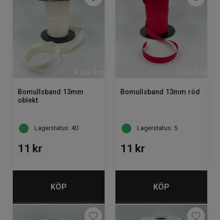
Bomullsband 13mm
Bomullsband 13mm röd
oblekt
Lagerstatus: 40
Lagerstatus: 5
11
kr
11
kr
KÖP
KÖP