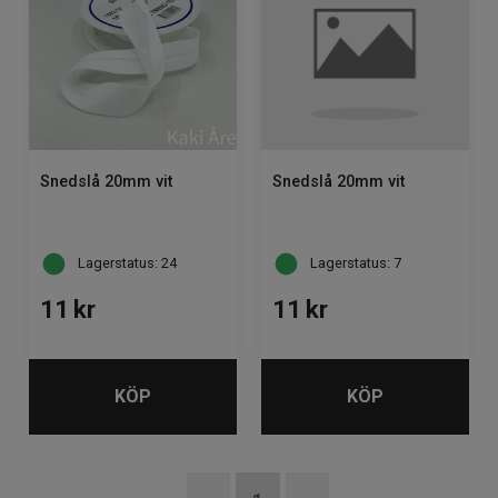
Snedslå 20mm vit
Snedslå 20mm vit
Lagerstatus: 24
Lagerstatus: 7
11
kr
11
kr
KÖP
KÖP