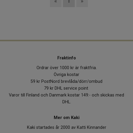
«
1
»
Fraktinfo
Ordrar över 1000 kr är fraktfria.
Övriga kostar
59 kr PostNord brevlåda/dörr/ombud
79 kr DHL service point
Varor till Finland och Danmark kostar 149:- och skickas med
DHL.
Mer om Kaki
Kaki startades år 2000 av Katti Kinnander