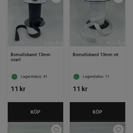
Bomullsband 13mm
Bomullsband 13mm vit
svart
Lagerstatus: 41
Lagerstatus: 11
11
kr
11
kr
KÖP
KÖP