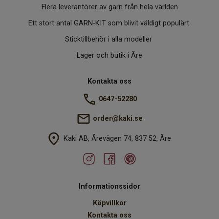
Flera leverantörer av garn från hela världen
Ett stort antal GARN-KIT som blivit väldigt populärt
Sticktillbehör i alla modeller
Lager och butik i Åre
Kontakta oss
0647-52280
order@kaki.se
Kaki AB, Årevägen 74, 837 52, Åre
Informationssidor
Köpvillkor
Kontakta oss