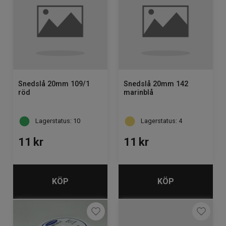
Snedslå 20mm 109/1
Snedslå 20mm 142
röd
marinblå
Lagerstatus: 10
Lagerstatus: 4
11
kr
11
kr
KÖP
KÖP