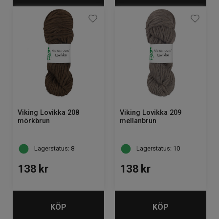
Viking Lovikka 208
Viking Lovikka 209
mörkbrun
mellanbrun
Lagerstatus: 8
Lagerstatus: 10
138
kr
138
kr
KÖP
KÖP