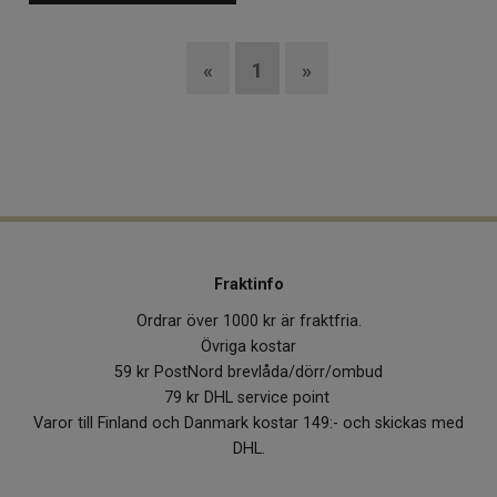
«
1
»
Fraktinfo
Ordrar över 1000 kr är fraktfria.
Övriga kostar
59 kr PostNord brevlåda/dörr/ombud
79 kr DHL service point
Varor till Finland och Danmark kostar 149:- och skickas med
DHL.