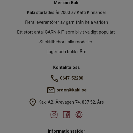
Mer om Kaki
Kaki startades år 2000 av Katti Kinnander
Flera leverantörer av garn från hela världen
Ett stort antal GARN-KIT som blivit väldigt populärt
Sticktillbehör i alla modeller
Lager och butik i Åre
Kontakta oss
0647-52280
order@kaki.se
Kaki AB, Årevägen 74, 837 52, Åre
Informationssidor