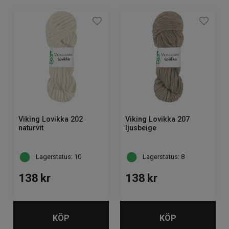
Om Kaki
Viking Lovikka 202
Viking Lovikka 207
naturvit
ljusbeige
Lagerstatus: 10
Lagerstatus: 8
138
kr
138
kr
KÖP
KÖP