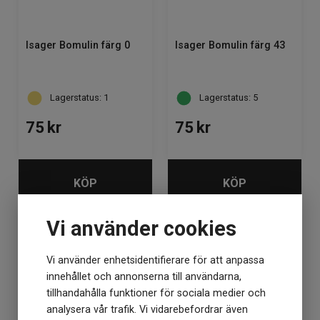
Isager Bomulin färg 0
Isager Bomulin färg 43
Lagerstatus: 1
Lagerstatus: 5
75
kr
75
kr
KÖP
KÖP
Vi använder cookies
Vi använder enhetsidentifierare för att anpassa
innehållet och annonserna till användarna,
tillhandahålla funktioner för sociala medier och
analysera vår trafik. Vi vidarebefordrar även