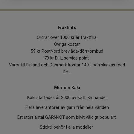
Fraktinfo
Ordrar över 1000 kr är fraktfria.
Övriga kostar
59 kr PostNord brevlåda/dörr/ombud
79 kr DHL service point
Varor till Finland och Danmark kostar 149:- och skickas med
DHL.
Mer om Kaki
Kaki startades år 2000 av Katti Kinnander
Flera leverantörer av garn från hela världen
Ett stort antal GARN-KIT som blivit väldigt populärt
Sticktillbehör i alla modeller