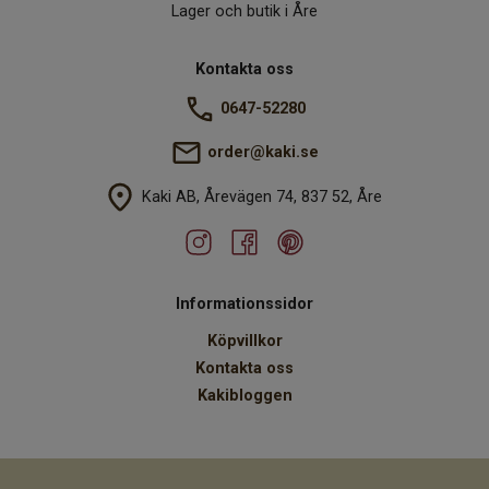
Lager och butik i Åre
Kontakta oss
0647-52280
order@kaki.se
Kaki AB, Årevägen 74, 837 52, Åre
Informationssidor
Köpvillkor
Kontakta oss
Kakibloggen