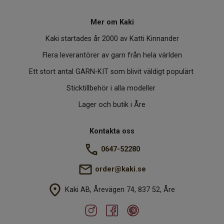
Mer om Kaki
Kaki startades år 2000 av Katti Kinnander
Flera leverantörer av garn från hela världen
Ett stort antal GARN-KIT som blivit väldigt populärt
Sticktillbehör i alla modeller
Lager och butik i Åre
Kontakta oss
0647-52280
order@kaki.se
Kaki AB, Årevägen 74, 837 52, Åre