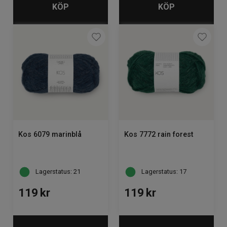
KÖP
KÖP
Kos 6079 marinblå
Kos 7772 rain forest
Lagerstatus: 21
Lagerstatus: 17
119
kr
119
kr