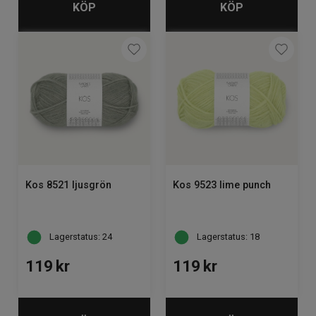
KÖP
KÖP
Kos 8521 ljusgrön
Kos 9523 lime punch
Lagerstatus: 24
Lagerstatus: 18
119
kr
119
kr