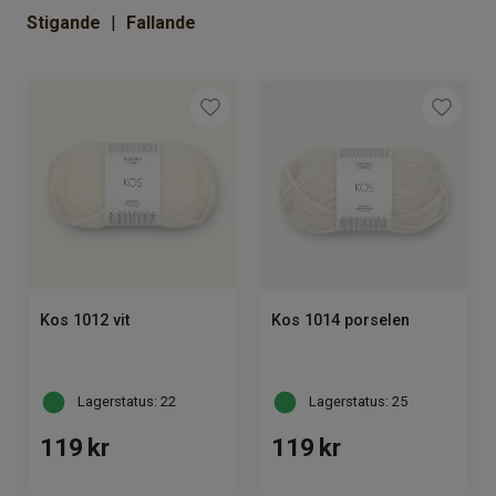
Om Kaki
Stigande
Fallande
Kos 1012 vit
Kos 1014 porselen
Lagerstatus: 22
Lagerstatus: 25
119
kr
119
kr