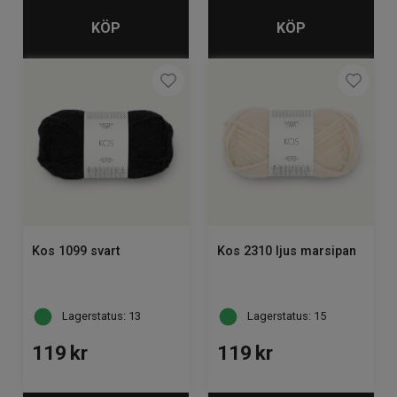
KÖP
KÖP
Kos 1099 svart
Kos 2310 ljus marsipan
Lagerstatus: 13
Lagerstatus: 15
119
kr
119
kr