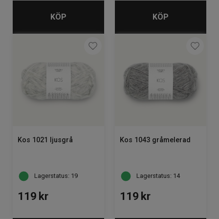
KÖP
KÖP
Kos 1021 ljusgrå
Kos 1043 gråmelerad
Lagerstatus: 19
Lagerstatus: 14
119
kr
119
kr