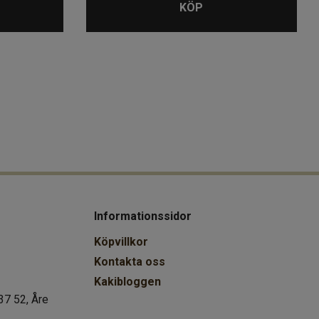
KÖP
Informationssidor
Köpvillkor
Kontakta oss
Kakibloggen
37 52, Åre