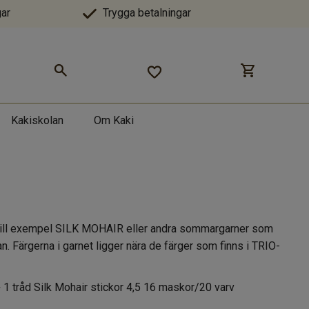
ar
Trygga betalningar
Kakiskolan
Om Kaki
r, till exempel SILK MOHAIR eller andra sommargarner som
ärgerna i garnet ligger nära de färger som finns i TRIO-
 1 tråd Silk Mohair stickor 4,5 16 maskor/20 varv