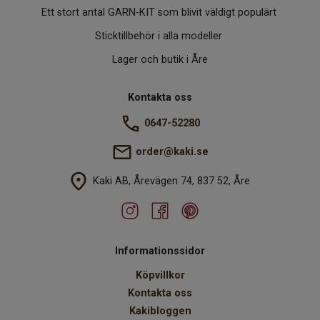
Ett stort antal GARN-KIT som blivit väldigt populärt
Sticktillbehör i alla modeller
Lager och butik i Åre
Kontakta oss
0647-52280
order@kaki.se
Kaki AB, Årevägen 74, 837 52, Åre
Informationssidor
Köpvillkor
Kontakta oss
Kakibloggen