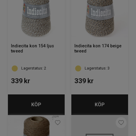
Indiecita kon 154 ljus
Indiecita kon 174 beige
tweed
tweed
Lagerstatus: 2
Lagerstatus: 3
339
kr
339
kr
KÖP
KÖP