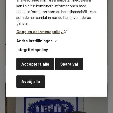
analysföretag som vi samarbetar med. Dessa
kan i sin tur kombinera informationen med
annan information som du har tillhandahållit eller
som de har samlat in när du har använt deras
tjänster.
Googles sekretesspolicy
Ändra inställningar
Integritetspolicy
Acceptera alla
Spara val
Dekorband
Avböj alla