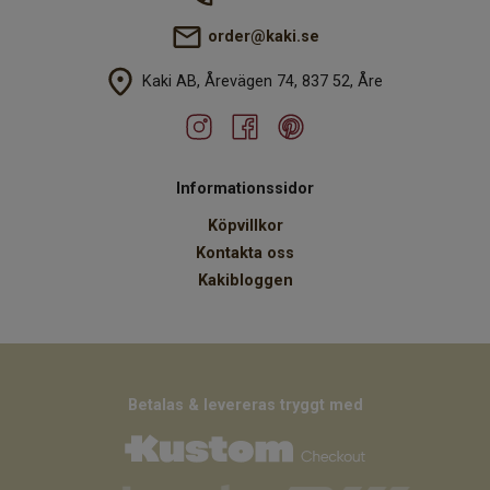
order@kaki.se
Kaki AB, Årevägen 74, 837 52, Åre
Informationssidor
Köpvillkor
Kontakta oss
Kakibloggen
Betalas & levereras tryggt med