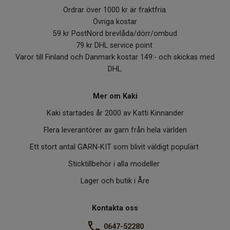
Ordrar över 1000 kr är fraktfria.
Övriga kostar
59 kr PostNord brevlåda/dörr/ombud
79 kr DHL service point
Varor till Finland och Danmark kostar 149:- och skickas med
DHL.
Mer om Kaki
Kaki startades år 2000 av Katti Kinnander
Flera leverantörer av garn från hela världen
Ett stort antal GARN-KIT som blivit väldigt populärt
Sticktillbehör i alla modeller
Lager och butik i Åre
Kontakta oss
0647-52280