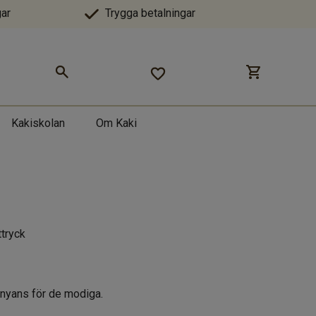
ar
Trygga betalningar
Kakiskolan
Om Kaki
ttryck
d nyans för de modiga.