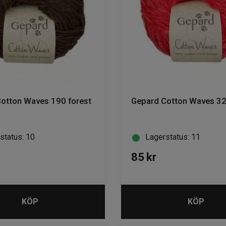
otton Waves 190 forest
Gepard Cotton Waves 32
status: 10
Lagerstatus: 11
85
kr
KÖP
KÖP