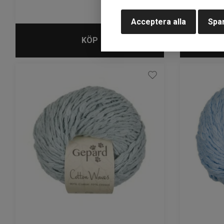
Acceptera alla
Spar
KÖP