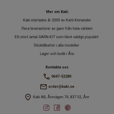
Mer om Kaki
Kaki startades år 2000 av Katti Kinnander
Flera leverantörer av garn från hela världen
Ett stort antal GARN-KIT som blivit väldigt populärt
Sticktillbehör i alla modeller
Lager och butik i Åre
Kontakta oss
0647-52280
order@kaki.se
Kaki AB, Årevägen 74, 837 52, Åre