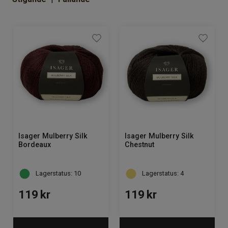
Isager Mulberry Silk
Isager Mulberry Silk
Bordeaux
Chestnut
Lagerstatus: 10
Lagerstatus: 4
119
kr
119
kr