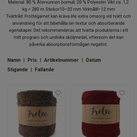
Material: 80 % Återvunnen bomull, 20 % Polyester Vikt ca. 1,2
Om Kaki
kg = 280 m Stickor10–20 mm Virknål8–12 mm
Tvättråd: Frottégarnet kan kräva lite extra omsorg vid tvätt och
användning för att bibehålla sin textur och absorberande
egenskaper. Det rekommenderas att tvätta produkterna i ett
milt program och undvika sköljmedel, eftersom det kan
påverka absorptionsförmågan negativt.
Namn
Pris
Artikelnummer
Datum
Stigande
Fallande