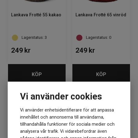
Lankava Frotté 55 kakao
Lankava Frotté 65 vinröd
Lagerstatus: 3
Lagerstatus: 0
249
kr
249
kr
KÖP
KÖP
Vi använder cookies
Vi använder enhetsidentifierare för att anpassa
innehållet och annonserna till användarna,
tillhandahålla funktioner för sociala medier och
analysera vår trafik. Vi vidarebefordrar även