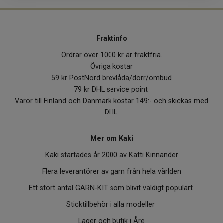
Fraktinfo
Ordrar över 1000 kr är fraktfria.
Övriga kostar
59 kr PostNord brevlåda/dörr/ombud
79 kr DHL service point
Varor till Finland och Danmark kostar 149:- och skickas med
DHL.
Mer om Kaki
Kaki startades år 2000 av Katti Kinnander
Flera leverantörer av garn från hela världen
Ett stort antal GARN-KIT som blivit väldigt populärt
Sticktillbehör i alla modeller
Lager och butik i Åre