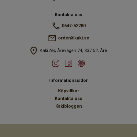
Kontakta oss
0647-52280
order@kaki.se
Kaki AB, Årevägen 74, 837 52, Åre
Informationssidor
Köpvillkor
Kontakta oss
Kakibloggen