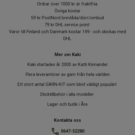
Ordrar över 1000 kr är fraktfria.
Övriga kostar
59 kr PostNord brevlåda/dörr/ombud
79 kr DHL service point
Varor till Finland och Danmark kostar 149:- och skickas med
DHL.
Mer om Kaki
Kaki startades år 2000 av Katti Kinnander
Flera leverantörer av garn från hela världen
Ett stort antal GARN-KIT som blivit väldigt populärt
Sticktillbehör i alla modeller
Lager och butik i Åre
Kontakta oss
0647-52280