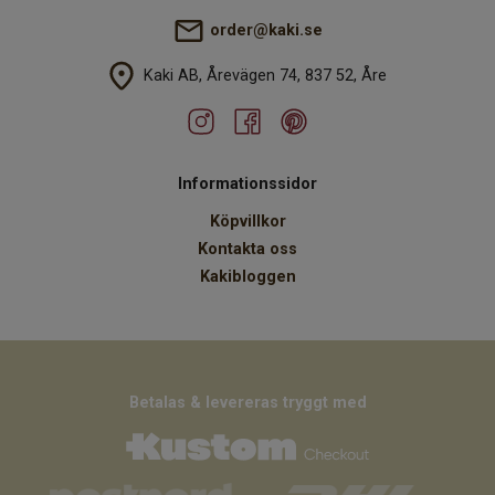
order@kaki.se
Kaki AB, Årevägen 74, 837 52, Åre
Informationssidor
Köpvillkor
Kontakta oss
Kakibloggen
Betalas & levereras tryggt med