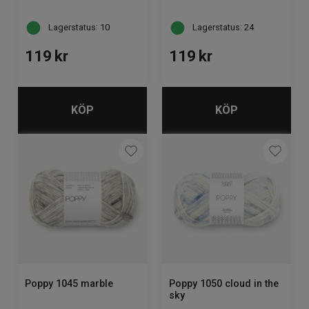
Lagerstatus: 10
Lagerstatus: 24
119
kr
119
kr
KÖP
KÖP
Poppy 1045 marble
Poppy 1050 cloud in the
sky