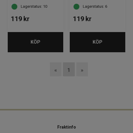
Lagerstatus: 10
Lagerstatus: 6
119
kr
119
kr
KÖP
KÖP
«
1
»
Fraktinfo