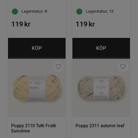
Lagerstatus: 8
Lagerstatus: 13
119
kr
119
kr
KÖP
KÖP
Poppy 2110 Tutti Frutti
Poppy 2311 autumn leaf
Sunshine