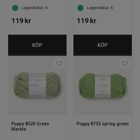
Lagerstatus: 6
Lagerstatus: 6
119
kr
119
kr
KÖP
KÖP
Poppy 8520 Green
Poppy 8733 spring green
Marble