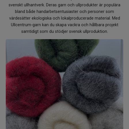
Om Kaki
svenskt ullhantverk. Deras garn och ullprodukter är populära
bland både handarbetsentusiaster och personer som
värdesätter ekologiska och lokalproducerade material. Med
Ullcentrum-garn kan du skapa vackra och hållbara projekt
samtidigt som du stödjer svensk ullproduktion.