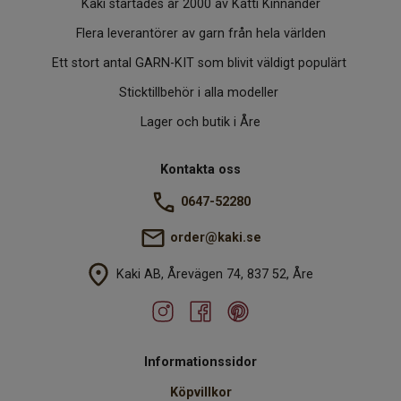
Kaki startades år 2000 av Katti Kinnander
Flera leverantörer av garn från hela världen
Ett stort antal GARN-KIT som blivit väldigt populärt
Sticktillbehör i alla modeller
Lager och butik i Åre
Kontakta oss
0647-52280
order@kaki.se
Kaki AB, Årevägen 74, 837 52, Åre
Informationssidor
Köpvillkor