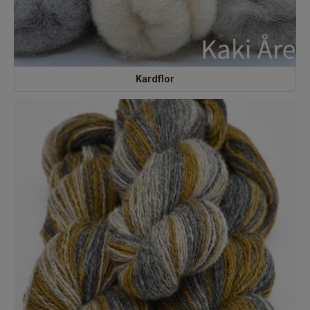
Kardflor