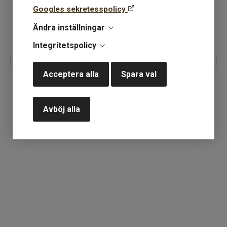
Googles sekretesspolicy
Ändra inställningar
Integritetspolicy
Acceptera alla
Spara val
Avböj alla