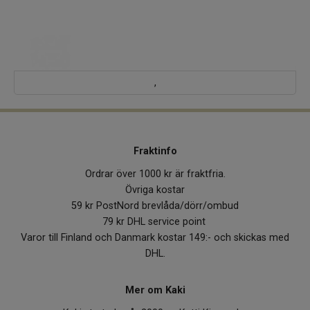
,
Fraktinfo
Ordrar över 1000 kr är fraktfria.
Övriga kostar
59 kr PostNord brevlåda/dörr/ombud
79 kr DHL service point
Varor till Finland och Danmark kostar 149:- och skickas med
DHL.
Mer om Kaki