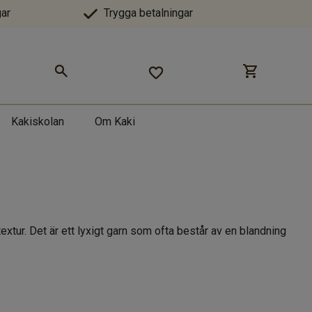
ar
Trygga betalningar
Kakiskolan
Om Kaki
xtur. Det är ett lyxigt garn som ofta består av en blandning