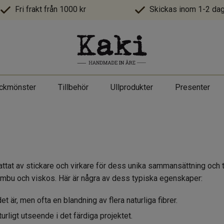
Fri frakt från 1000 kr
Skickas inom 1-2 dag
ickmönster
Tillbehör
Ullprodukter
Presenter
ttat av stickare och virkare för dess unika sammansättning och te
, bambu och viskos. Här är några av dess typiska egenskaper:
et är, men ofta en blandning av flera naturliga fibrer.
urligt utseende i det färdiga projektet.