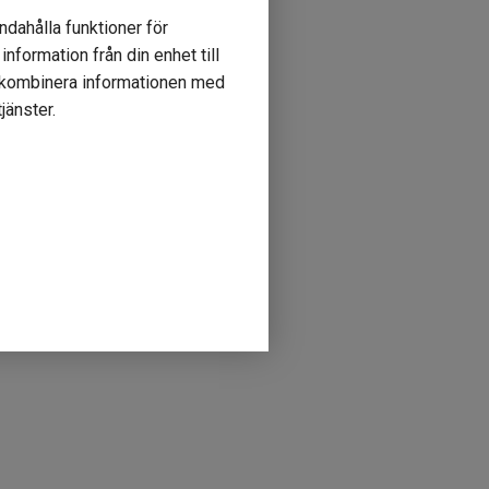
ndahålla funktioner för
nformation från din enhet till
r kombinera informationen med
jänster.