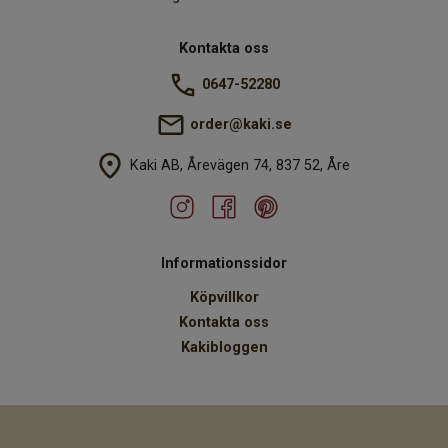
Kontakta oss
0647-52280
order@kaki.se
Kaki AB, Årevägen 74, 837 52, Åre
Informationssidor
Köpvillkor
Kontakta oss
Kakibloggen