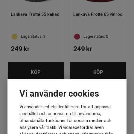
Lankava Frotté 55 kakao
Lankava Frotté 65 vinröd
Lagerstatus: 3
Lagerstatus: 0
249
kr
249
kr
KÖP
KÖP
Vi använder cookies
Vi använder enhetsidentifierare för att anpassa
innehållet och annonserna till användarna,
tillhandahålla funktioner för sociala medier och
analysera vår trafik. Vi vidarebefordrar även