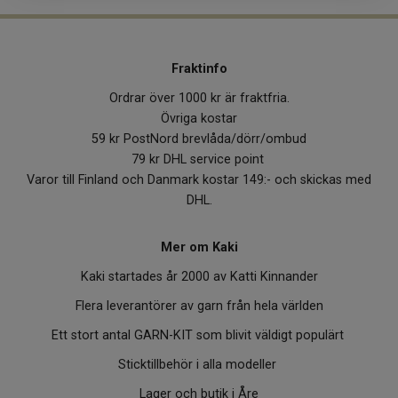
Fraktinfo
Ordrar över 1000 kr är fraktfria.
Övriga kostar
59 kr PostNord brevlåda/dörr/ombud
79 kr DHL service point
Varor till Finland och Danmark kostar 149:- och skickas med
DHL.
Mer om Kaki
Kaki startades år 2000 av Katti Kinnander
Flera leverantörer av garn från hela världen
Ett stort antal GARN-KIT som blivit väldigt populärt
Sticktillbehör i alla modeller
Lager och butik i Åre