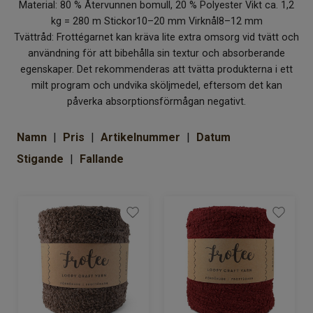
Material: 80 % Återvunnen bomull, 20 % Polyester Vikt ca. 1,2
Om Kaki
kg = 280 m Stickor10–20 mm Virknål8–12 mm
Tvättråd: Frottégarnet kan kräva lite extra omsorg vid tvätt och
användning för att bibehålla sin textur och absorberande
egenskaper. Det rekommenderas att tvätta produkterna i ett
milt program och undvika sköljmedel, eftersom det kan
påverka absorptionsförmågan negativt.
Namn
Pris
Artikelnummer
Datum
Stigande
Fallande