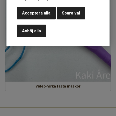
Acceptera alla
Spara val
Avböj alla
Video-virka fasta maskor