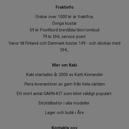
Fraktinfo
Ordrar över 1000 kr är fraktfria.
Övriga kostar
59 kr PostNord brevlåda/dörr/ombud
79 kr DHL service point
Varor till Finland och Danmark kostar 149:- och skickas med
DHL.
Mer om Kaki
Kaki startades år 2000 av Katti Kinnander
Flera leverantörer av garn från hela världen
Ett stort antal GARN-KIT som blivit väldigt populärt
Sticktillbehör i alla modeller
Lager och butik i Åre
Kontakta oss