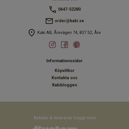
0647-52280
order@kaki.se
Kaki AB, Årevägen 74, 837 52, Åre
Informationssidor
Köpvillkor
Kontakta oss
Kakibloggen
Betalas & levereras tryggt med