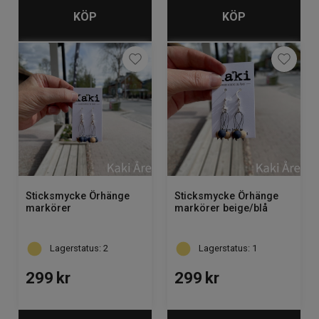
KÖP
KÖP
Sticksmycke Örhänge
Sticksmycke Örhänge
markörer
markörer beige/blå
Lagerstatus: 2
Lagerstatus: 1
299
kr
299
kr