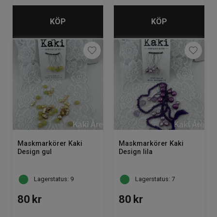
KÖP
KÖP
Maskmarkörer Kaki
Maskmarkörer Kaki
Design gul
Design lila
Lagerstatus: 9
Lagerstatus: 7
80
kr
80
kr