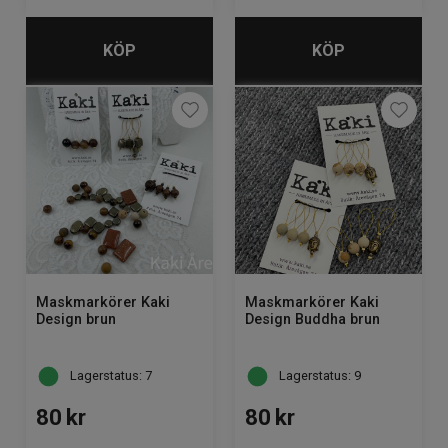
KÖP
KÖP
Maskmarkörer Kaki
Maskmarkörer Kaki
Design brun
Design Buddha brun
Lagerstatus: 7
Lagerstatus: 9
80
kr
80
kr