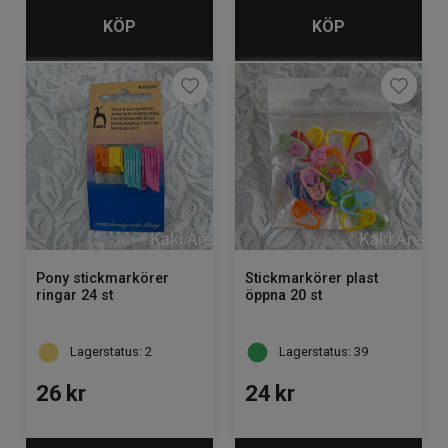
KÖP
KÖP
Pony stickmarkörer
Stickmarkörer plast
ringar 24 st
öppna 20 st
Lagerstatus: 2
Lagerstatus: 39
26
kr
24
kr