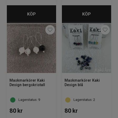
KÖP
KÖP
Maskmarkörer Kaki
Maskmarkörer Kaki
Design bergskristall
Design blå
Lagerstatus: 9
Lagerstatus: 2
80
kr
80
kr