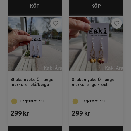
KÖP
KÖP
Sticksmycke Örhänge
Sticksmycke Örhänge
markörer blå/beige
markörer gul/rost
Lagerstatus: 1
Lagerstatus: 1
299
kr
299
kr