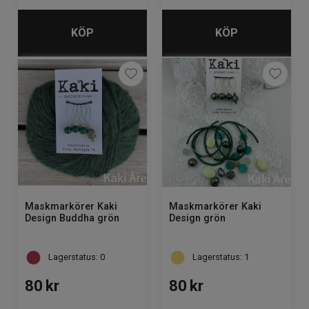
KÖP
KÖP
Maskmarkörer Kaki
Maskmarkörer Kaki
Design Buddha grön
Design grön
Lagerstatus: 0
Lagerstatus: 1
80
kr
80
kr