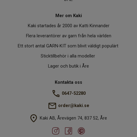
Mer om Kaki
Kaki startades år 2000 av Katti Kinnander
Flera leverantörer av garn från hela världen
Ett stort antal GARN-KIT som blivit väldigt populärt
Sticktillbehör i alla modeller
Lager och butik i Åre
Kontakta oss
0647-52280
order@kaki.se
Kaki AB, Årevägen 74, 837 52, Åre