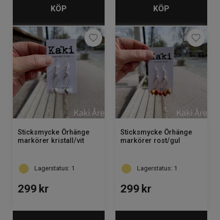
KÖP
KÖP
Sticksmycke Örhänge
Sticksmycke Örhänge
markörer kristall/vit
markörer rost/gul
Lagerstatus: 1
Lagerstatus: 1
299
kr
299
kr