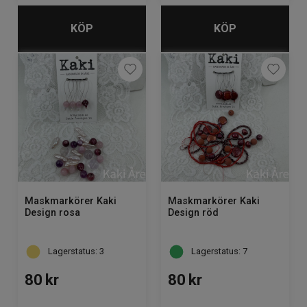
KÖP
KÖP
Maskmarkörer Kaki
Maskmarkörer Kaki
Design rosa
Design röd
Lagerstatus: 3
Lagerstatus: 7
80
kr
80
kr