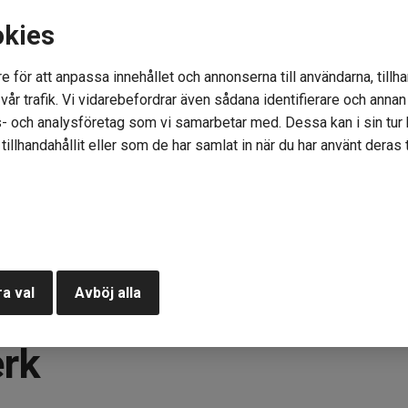
okies
e för att anpassa innehållet och annonserna till användarna, tillha
år trafik. Vi vidarebefordrar även sådana identifierare och annan i
- och analysföretag som vi samarbetar med. Dessa kan i sin tu
illhandahållit eller som de har samlat in när du har använt deras t
a val
Avböj alla
erk