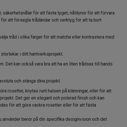
säkerhetsnålar för att fästa tyget, nåldynor för att förvara
för att försegla trådändar och verktyg för att ta bort
ja tråd i olika färger för att matcha eller kontrastera med
storlekar i ditt hantverksprojekt.
. Det kan också vara bra att ha en liten trådsax till hands
vsluta och stänga dina projekt.
 rosetter, knytas runt halsen på klänningar, eller för att
projekt. Det ger en elegant och polerad finish och kan
das för att göra vackra rosetter eller för att fästa
 du använder beror på din specifika designvision och det