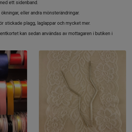
 med ett sidenband.
 ökningar, eller andra mönsterändringar.
för stickade plagg, laglappar och mycket mer.
resentkortet kan sedan användas av mottagaren i butiken i