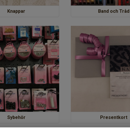
Knappar
Band och Tråd
Sybehör
Presentkort