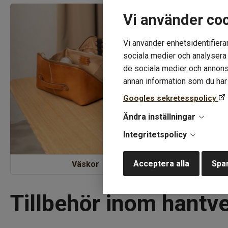
Vi använder co
Vi använder enhetsidentifierar
sociala medier och analysera v
de sociala medier och annons
annan information som du har t
Googles sekretesspolicy
Ändra inställningar
Integritetspolicy
Acceptera alla
Spar
Väskor
Tillbehör inom hantv