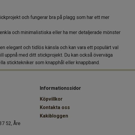
 stickprojekt och fungerar bra på plagg som har ett mer
a enkla och minimalistiska eller ha mer detaljerade mönster
n elegant och tidlös känsla och kan vara ett populärt val
vill uppnå med ditt stickprojekt. Du kan också överväga
lla sticktekniker som knapphål eller knappband.
Informationssidor
Köpvillkor
Kontakta oss
Kakibloggen
37 52, Åre