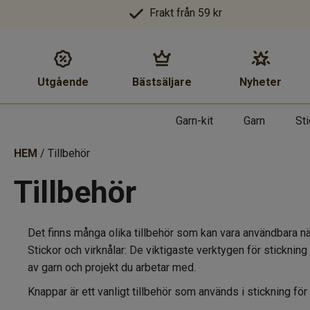
Frakt från 59 kr
Utgående
Bästsäljare
Nyheter
Garn-kit
Garn
St
HEM
/ Tillbehör
Tillbehör
Det finns många olika tillbehör som kan vara användbara när 
Stickor och virknålar: De viktigaste verktygen för stickning 
av garn och projekt du arbetar med.
Knappar är ett vanligt tillbehör som används i stickning för 