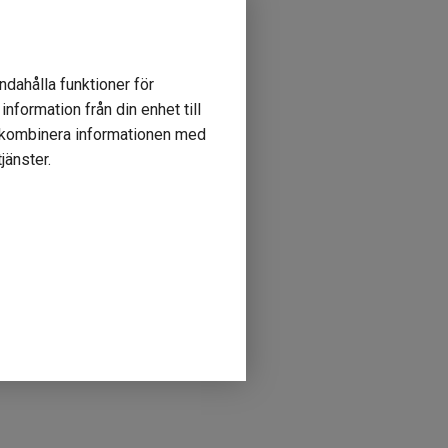
ndahålla funktioner för
nformation från din enhet till
r kombinera informationen med
jänster.