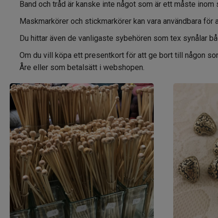
Band och tråd är kanske inte något som är ett måste inom st
Maskmarkörer och stickmarkörer kan vara användbara för att 
Du hittar även de vanligaste sybehören som tex synålar båd
Om du vill köpa ett presentkort för att ge bort till någon 
Åre eller som betalsätt i webshopen.