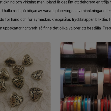
ickning och virkning men ibland är det fint att dekorera en tröja
hålla reda på början av varvet, placeringen av minskningar eller
e för hand och för symaskin, knappnålar, tryckknappar, blixtlås 
som uppskattar hantverk så finns det olika valörer att beställa. P