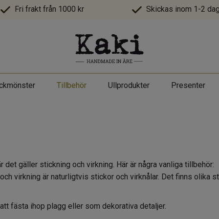
Fri frakt från 1000 kr
Skickas inom 1-2 dag
ickmönster
Tillbehör
Ullprodukter
Presenter
det gäller stickning och virkning. Här är några vanliga tillbehör:
och virkning är naturligtvis stickor och virknålar. Det finns olika 
att fästa ihop plagg eller som dekorativa detaljer.