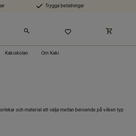
ar
Trygga betalningar
Kakiskolan
Om Kaki
storlekar och material att välja mellan beroende på vilken typ