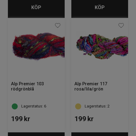
KÖP
KÖP
Alp Premier 103
Alp Premier 117
rödgrönblå
rosa/lila/grön
Lagerstatus: 6
Lagerstatus: 2
199
kr
199
kr