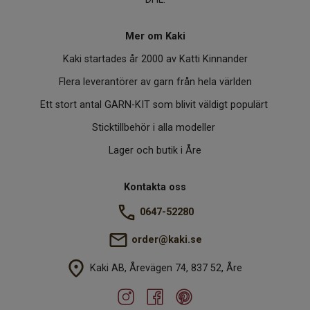
Mer om Kaki
Kaki startades år 2000 av Katti Kinnander
Flera leverantörer av garn från hela världen
Ett stort antal GARN-KIT som blivit väldigt populärt
Sticktillbehör i alla modeller
Lager och butik i Åre
Kontakta oss
0647-52280
order@kaki.se
Kaki AB, Årevägen 74, 837 52, Åre