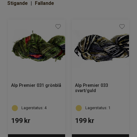
Om Kaki
Stigande
Fallande
Alp Premier 031 grönblå
Alp Premier 033
svart/guld
Lagerstatus: 4
Lagerstatus: 1
199
kr
199
kr