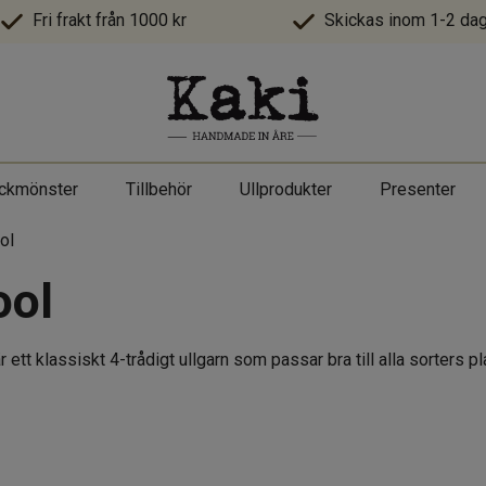
Fri frakt från 1000 kr
Skickas inom 1-2 dag
ickmönster
Tillbehör
Ullprodukter
Presenter
ol
ool
tt klassiskt 4-trådigt ullgarn som passar bra till alla sorters pla