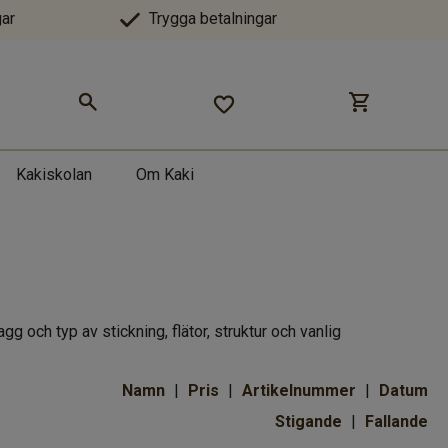
ar
Trygga betalningar
Kakiskolan
Om Kaki
gg och typ av stickning, flätor, struktur och vanlig
Namn
Pris
Artikelnummer
Datum
Stigande
Fallande