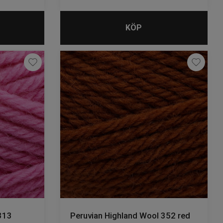
KÖP
313
Peruvian Highland Wool 352 red