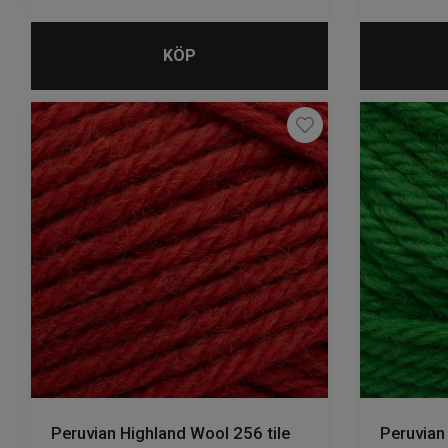
KÖP
Peruvian Highland Wool 256 tile
Peruvian