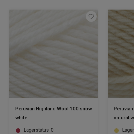
Peruvian Highland Wool 100 snow
Peruvian
white
natural w
Lagerstatus: 0
Lager