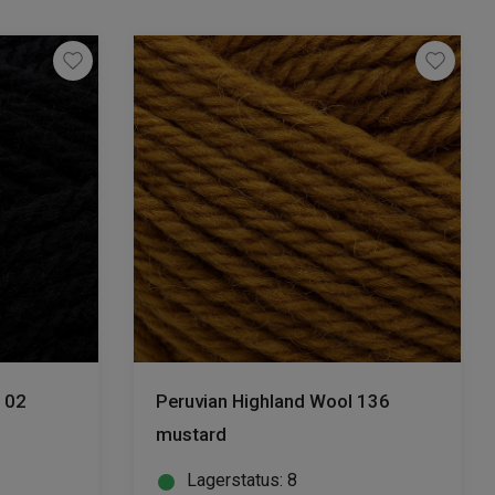
102
Peruvian Highland Wool 136
mustard
Lagerstatus: 8