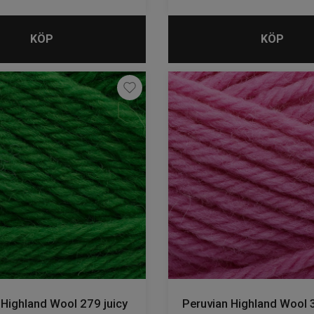
KÖP
KÖP
 Highland Wool 279 juicy
Peruvian Highland Wool 