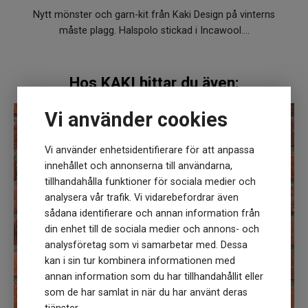
Nytt mönster och garn-kit från Kaki Design på vinterns
måste plagg. Halspolo stickad i Incawool.…
Hos KAKI hittar du även:
Vi använder cookies
Vi använder enhetsidentifierare för att anpassa
innehållet och annonserna till användarna,
tillhandahålla funktioner för sociala medier och
analysera vår trafik. Vi vidarebefordrar även
sådana identifierare och annan information från
din enhet till de sociala medier och annons- och
analysföretag som vi samarbetar med. Dessa
kan i sin tur kombinera informationen med
annan information som du har tillhandahållit eller
som de har samlat in när du har använt deras