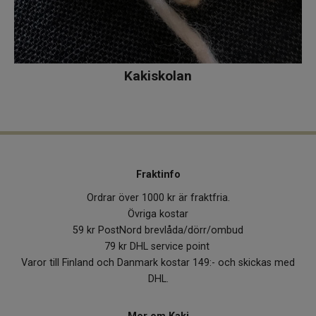
Kakiskolan
Fraktinfo
Ordrar över 1000 kr är fraktfria.
Övriga kostar
59 kr PostNord brevlåda/dörr/ombud
79 kr DHL service point
Varor till Finland och Danmark kostar 149:- och skickas med
DHL.