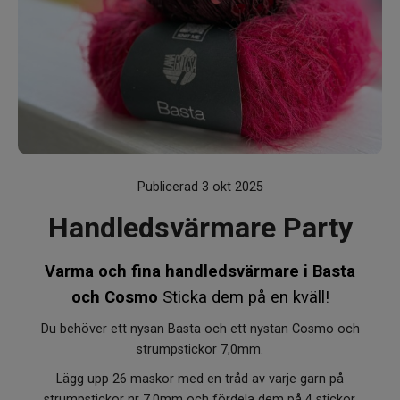
Om Kaki
Publicerad 3 okt 2025
Handledsvärmare Party
Varma och fina handledsvärmare i Basta
och Cosmo
Sticka dem på en kväll!
Du behöver ett nysan Basta och ett nystan Cosmo och
strumpstickor 7,0mm.
Lägg upp 26 maskor med en tråd av varje garn på
strumpstickor nr 7,0mm och fördela dem på 4 stickor.