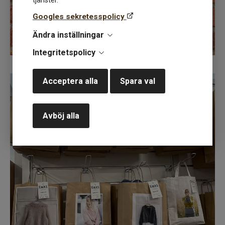
tjänster.
Googles sekretesspolicy
Ändra inställningar
Integritetspolicy
Kaki Design
Acceptera alla
Spara val
Avböj alla