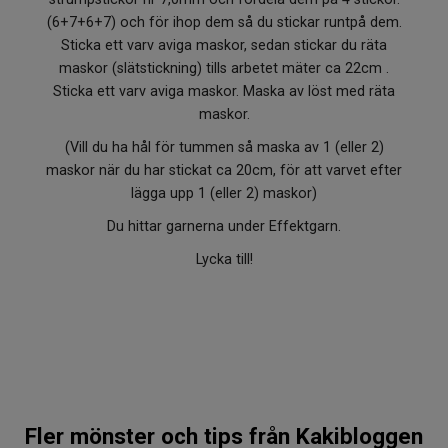
(6+7+6+7) och för ihop dem så du stickar runtpå dem.
Sticka ett varv aviga maskor, sedan stickar du räta
maskor (slätstickning) tills arbetet mäter ca 22cm .
Sticka ett varv aviga maskor. Maska av löst med räta
maskor.
(Vill du ha hål för tummen så maska av 1 (eller 2)
maskor när du har stickat ca 20cm, för att varvet efter
lägga upp 1 (eller 2) maskor)
Du hittar garnerna under Effektgarn.
Lycka till!
Fler mönster och tips från Kakibloggen