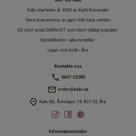
Mer om Kaki
Kaki startades år 2000 av Katti Kinnander
Flera leverantörer av garn från hela världen
Ett stort antal GARN-KIT som blivit väldigt populärt
Sticktillbehör i alla modeller
Lager och butik i Åre
Kontakta oss
0647-52280
order@kaki.se
Kaki AB, Årevägen 74, 837 52, Åre
Informationssidor