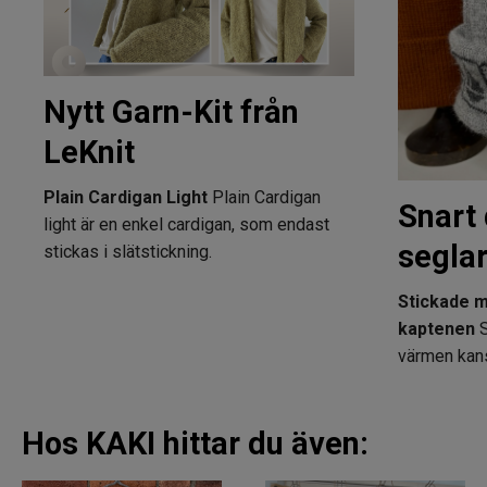
Nytt Garn-Kit från
LeKnit
Plain Cardigan Light
Plain Cardigan
Snart 
light är en enkel cardigan, som endast
segla
stickas i slätstickning.
Stickade m
kaptenen
S
värmen kansk
Hos KAKI hittar du även: