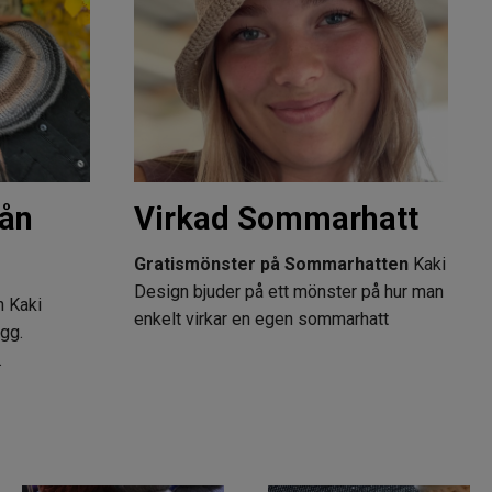
rån
Virkad Sommarhatt
Gratismönster på Sommarhatten
Kaki
Design bjuder på ett mönster på hur man
n Kaki
enkelt virkar en egen sommarhatt
gg.
…