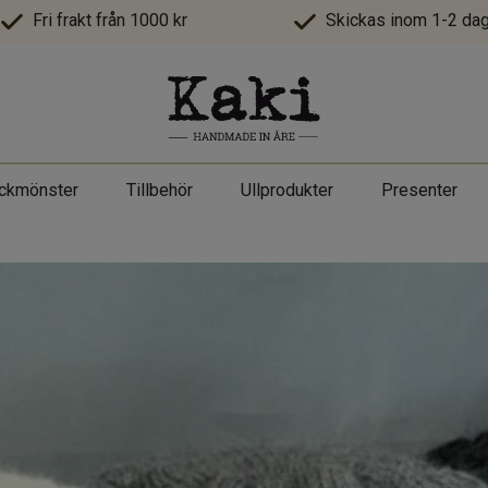
Fri frakt från 1000 kr
Skickas inom 1-2 dag
ickmönster
Tillbehör
Ullprodukter
Presenter