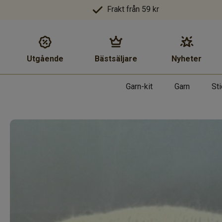
Frakt från 59 kr
Utgående
Bästsäljare
Nyheter
Garn-kit
Garn
St