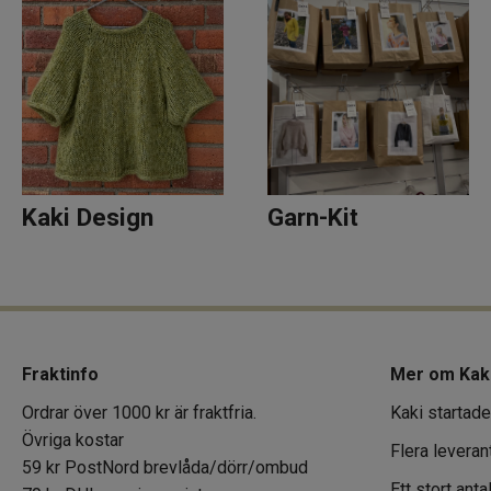
Kaki Design
Garn-Kit
Fraktinfo
Mer om Kak
Ordrar över 1000 kr är fraktfria.
Kaki startade
Övriga kostar
Flera leveran
59 kr PostNord brevlåda/dörr/ombud
Ett stort ant