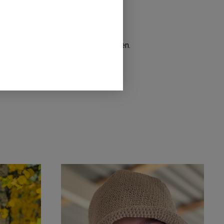
n står på samma ställe i källaren igen.