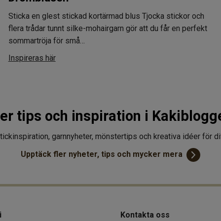
Sticka en glest stickad kortärmad blus
Tjocka stickor och
flera trådar tunnt silke-mohairgarn gör att du får en perfekt
sommartröja för små…
Inspireras här
ler tips och inspiration i Kakiblogg
tickinspiration, garnnyheter, mönstertips och kreativa idéer för d
Upptäck fler
nyheter, tips och
mycker mera
i
Kontakta oss