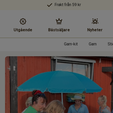
Frakt från 59 kr
Utgående
Bästsäljare
Nyheter
Garn-kit
Garn
St