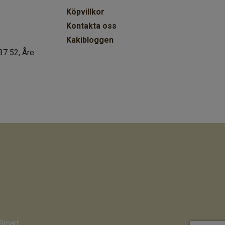
Köpvillkor
Kontakta oss
Kakibloggen
37 52, Åre
Smart