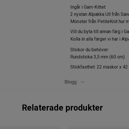
Ingår i Garn-Kittet:
2 nystan Alpakka Ull från Sa
Mönster från PetiteKnit hur m
Vill du byta till annan färg i
Kolla in alla färger vi har i Al
Stickor du behöver:
Rundsticka 3,5 mm (60 cm)
Stickfasthet: 22 maskor x 42 
Blogg
Relaterade produkter