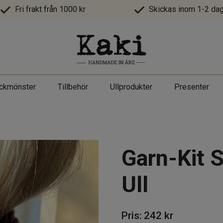
Fri frakt från 1000 kr
Skickas inom 1-2 dag
ickmönster
Tillbehör
Ullprodukter
Presenter
Garn-Kit 
Ull
Pris:
242
kr