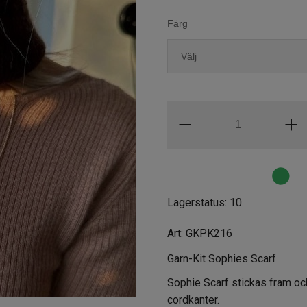
Färg
Lagerstatus: 10
Art:
GKPK216
Garn-Kit Sophies Scarf
Sophie Scarf stickas fram och 
cordkanter.