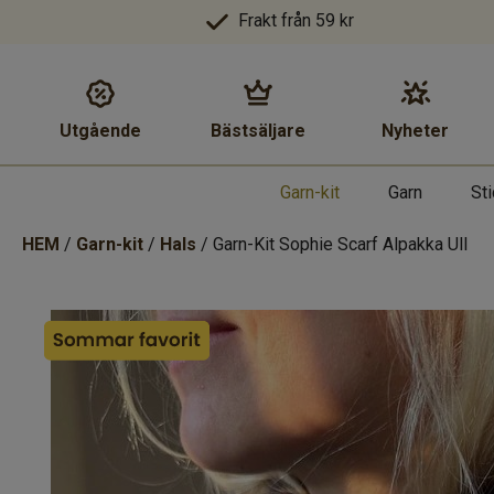
Frakt från 59 kr
Utgående
Bästsäljare
Nyheter
Garn-kit
Garn
St
HEM
/
Garn-kit
/
Hals
/ Garn-Kit Sophie Scarf Alpakka Ull