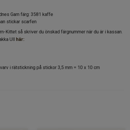
ndnes Garn färg: 3581 kaffe
an stickar scarfen
 Garn-Kittet så skriver du önskad färgnummer när du är i kassan.
pakka Ull
här:
varv i rätstickning på stickor 3,5 mm = 10 x 10 cm