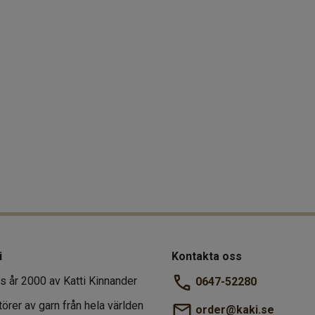
i
Kontakta oss
s år 2000 av Katti Kinnander
0647-52280
törer av garn från hela världen
order@kaki.se