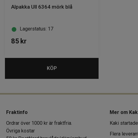
Alpakka Ull 6364 mörk blå
Lagerstatus: 17
85
kr
KÖP
Fraktinfo
Mer om Kak
Ordrar över 1000 kr är fraktfria.
Kaki startade
Övriga kostar
Flera leveran