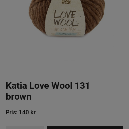
Om Kaki
Katia Love Wool 131
brown
Pris:
140
kr