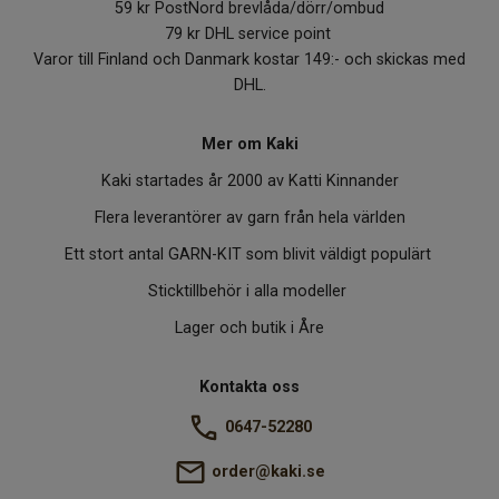
59 kr PostNord brevlåda/dörr/ombud
79 kr DHL service point
Varor till Finland och Danmark kostar 149:- och skickas med
DHL.
Mer om Kaki
Kaki startades år 2000 av Katti Kinnander
Flera leverantörer av garn från hela världen
Ett stort antal GARN-KIT som blivit väldigt populärt
Sticktillbehör i alla modeller
Lager och butik i Åre
Kontakta oss
0647-52280
order@kaki.se